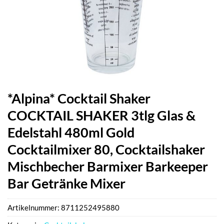
*Alpina* Cocktail Shaker
COCKTAIL SHAKER 3tlg Glas &
Edelstahl 480ml Gold
Cocktailmixer 80, Cocktailshaker
Mischbecher Barmixer Barkeeper
Bar Getränke Mixer
Artikelnummer:
8711252495880