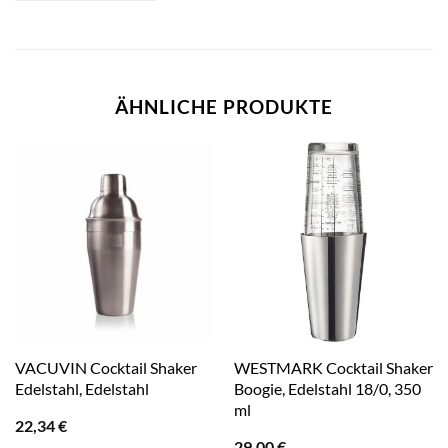
ÄHNLICHE PRODUKTE
VACUVIN Cocktail Shaker
WESTMARK Cocktail Shaker
Edelstahl, Edelstahl
Boogie, Edelstahl 18/0, 350
ml
22,34
€
29,00
€