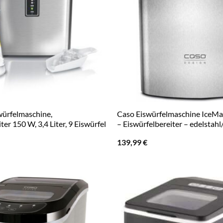
würfelmaschine,
Caso Eiswürfelmaschine IceMa
ter 150 W, 3,4 Liter, 9 Eiswürfel
– Eiswürfelbereiter – edelstah
139,99
€