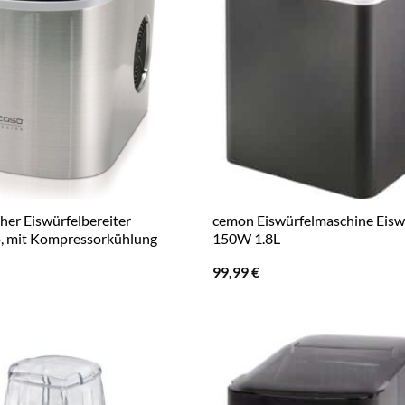
her Eiswürfelbereiter
cemon Eiswürfelmaschine Eiswü
o, mit Kompressorkühlung
150W 1.8L
99,99
€