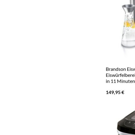
Brandson Eis
Eiswürfelberei
in 11 Minuten
149,95
€