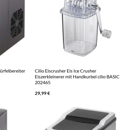
rfelbereiter
Cilio Eiscrusher Eis Ice Crusher
Eiszerkleinerer mit Handkurbel cilio BASIC
202465
29,99
€