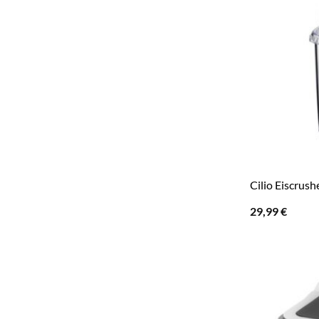
Cilio Eiscrus
29,99
€