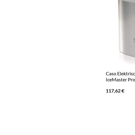
Caso Elektrisc
IceMaster Pr
117,62
€