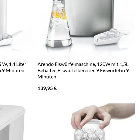
W, 1,4 Liter
Arendo Eiswürfelmaschine, 120W mit 1,5L
in 9 Minuten
Behälter, Eiswürfelbereiter, 9 Eiswürfel in 9
Minuten
139,95
€