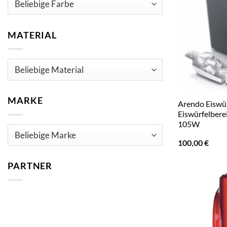
MATERIAL
MARKE
Arendo Eiswür
Eiswürfelberei
105W
100,00
€
PARTNER