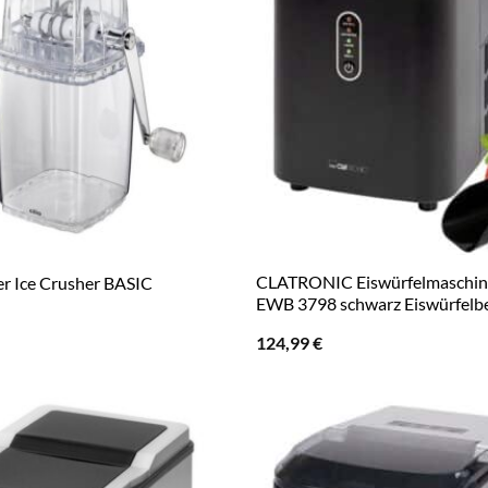
CLATRONIC Eiswürfelmaschine
her Ice Crusher BASIC
EWB 3798 schwarz Eiswürfelber
124,99
€