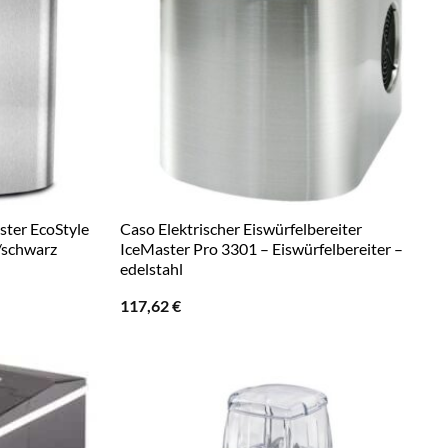
ster EcoStyle
Caso Elektrischer Eiswürfelbereiter
l/schwarz
IceMaster Pro 3301 – Eiswürfelbereiter –
edelstahl
117,62
€