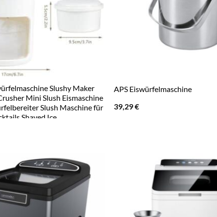
würfelmaschine Slushy Maker
APS Eiswürfelmaschine
Crusher Mini Slush Eismaschine
39,29
€
rfelbereiter Slush Maschine für
ktails Shaved Ice