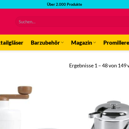
Über 2.000 Produkte
Suchen
nach:
tailgläser
Barzubehör
Magazin
Promiller
Ergebnisse 1 – 48 von 149