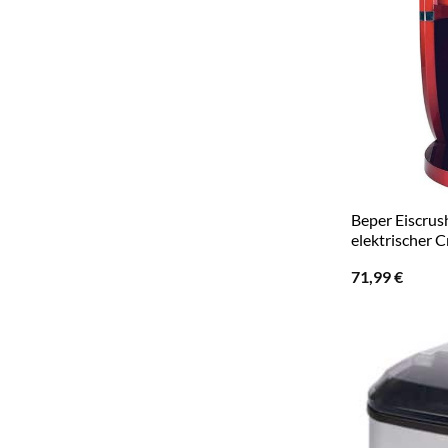
Beper Eiscrus
elektrischer 
71,99
€