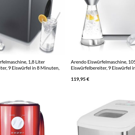
felmaschine, 1,8 Liter
Arendo Eiswürfelmaschine, 105 
ter, 9 Eiswürfel in 8 Minuten,
Eiswürfelbereiter, 9 Eiswürfel 
119,95
€