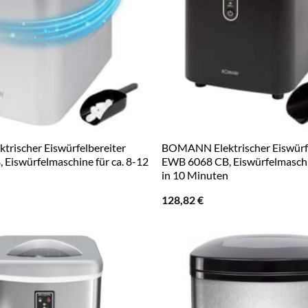
rischer Eiswürfelbereiter
BOMANN Elektrischer Eiswürfe
Eiswürfelmaschine für ca. 8-12
EWB 6068 CB, Eiswürfelmaschi
in 10 Minuten
128,82
€