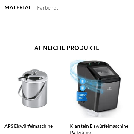
MATERIAL
Farbe rot
ÄHNLICHE PRODUKTE
Klarstein Eiswürfelmaschine
APS Eiswürfelmaschine
Partytime