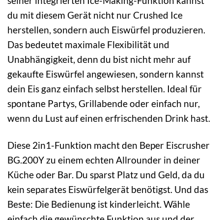
seiner integrierten Ice-Making-Funktion kannst
du mit diesem Gerät nicht nur Crushed Ice
herstellen, sondern auch Eiswürfel produzieren.
Das bedeutet maximale Flexibilität und
Unabhängigkeit, denn du bist nicht mehr auf
gekaufte Eiswürfel angewiesen, sondern kannst
dein Eis ganz einfach selbst herstellen. Ideal für
spontane Partys, Grillabende oder einfach nur,
wenn du Lust auf einen erfrischenden Drink hast.
Diese 2in1-Funktion macht den Beper Eiscrusher
BG.200Y zu einem echten Allrounder in deiner
Küche oder Bar. Du sparst Platz und Geld, da du
kein separates Eiswürfelgerät benötigst. Und das
Beste: Die Bedienung ist kinderleicht. Wähle
einfach die gewünschte Funktion aus und der