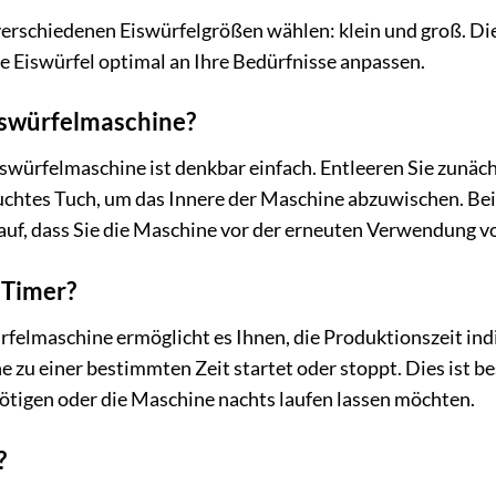
erschiedenen Eiswürfelgrößen wählen: klein und groß. Die
ie Eiswürfel optimal an Ihre Bedürfnisse anpassen.
Eiswürfelmaschine?
Eiswürfelmaschine ist denkbar einfach. Entleeren Sie zunä
uchtes Tuch, um das Innere der Maschine abzuwischen. Bei
uf, dass Sie die Maschine vor der erneuten Verwendung vo
 Timer?
rfelmaschine ermöglicht es Ihnen, die Produktionszeit indi
e zu einer bestimmten Zeit startet oder stoppt. Dies ist b
tigen oder die Maschine nachts laufen lassen möchten.
?