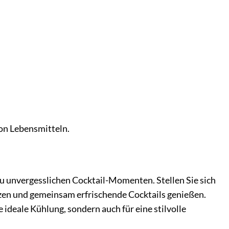
von Lebensmitteln.
l zu unvergesslichen Cocktail-Momenten. Stellen Sie sich
en und gemeinsam erfrischende Cocktails genießen.
 ideale Kühlung, sondern auch für eine stilvolle