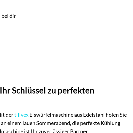
 bei dir
 Ihr Schlüssel zu perfekten
it der
tillvex
Eiswürfelmaschine aus Edelstahl holen Sie
nks an einem lauen Sommerabend, die perfekte Kühlung
lmaschine ist Ihr zuverlässiger Partner.