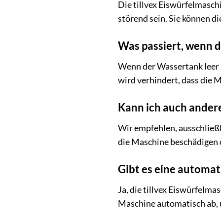
Die tillvex Eiswürfelmaschi
störend sein. Sie können 
Was passiert, wenn d
Wenn der Wassertank leer i
wird verhindert, dass die 
Kann ich auch ander
Wir empfehlen, ausschließ
die Maschine beschädigen o
Gibt es eine automat
Ja, die tillvex Eiswürfelma
Maschine automatisch ab, 