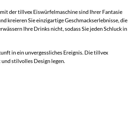
it der tillvex Eiswürfelmaschine sind Ihrer Fantasie
d kreieren Sie einzigartige Geschmackserlebnisse, die
wässern Ihre Drinks nicht, sodass Sie jeden Schluck in
t in ein unvergessliches Ereignis. Die tillvex
 und stilvolles Design legen.