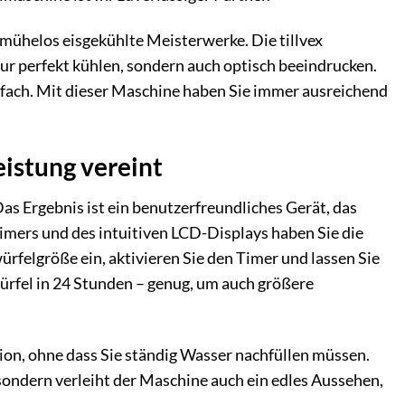
n mühelos eisgekühlte Meisterwerke. Die tillvex
 nur perfekt kühlen, sondern auch optisch beeindrucken.
rfach. Mit dieser Maschine haben Sie immer ausreichend
istung vereint
Das Ergebnis ist ein benutzerfreundliches Gerät, das
imers und des intuitiven LCD-Displays haben Sie die
ürfelgröße ein, aktivieren Sie den Timer und lassen Sie
swürfel in 24 Stunden – genug, um auch größere
ion, ohne dass Sie ständig Wasser nachfüllen müssen.
sondern verleiht der Maschine auch ein edles Aussehen,