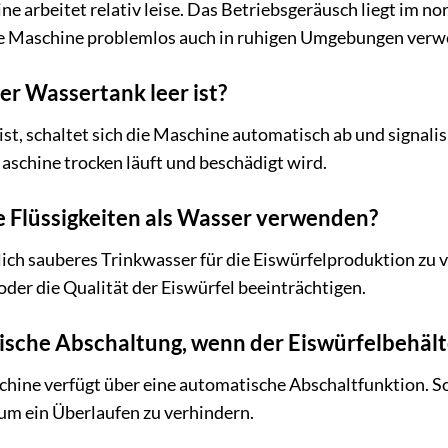
ne arbeitet relativ leise. Das Betriebsgeräusch liegt im n
die Maschine problemlos auch in ruhigen Umgebungen ver
er Wassertank leer ist?
st, schaltet sich die Maschine automatisch ab und signali
Maschine trocken läuft und beschädigt wird.
e Flüssigkeiten als Wasser verwenden?
lich sauberes Trinkwasser für die Eiswürfelproduktion zu
der die Qualität der Eiswürfel beeinträchtigen.
ische Abschaltung, wenn der Eiswürfelbehälter
schine verfügt über eine automatische Abschaltfunktion. Sob
um ein Überlaufen zu verhindern.