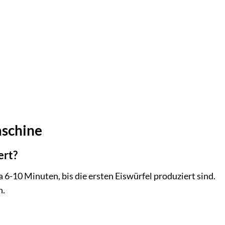
aschine
ert?
a 6-10 Minuten, bis die ersten Eiswürfel produziert sind.
n.