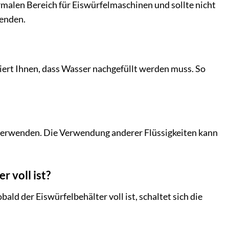
ormalen Bereich für Eiswürfelmaschinen und sollte nicht
wenden.
siert Ihnen, dass Wasser nachgefüllt werden muss. So
 verwenden. Die Verwendung anderer Flüssigkeiten kann
 voll ist?
ald der Eiswürfelbehälter voll ist, schaltet sich die