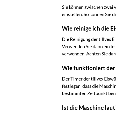
Sie können zwischen zwei v
einstellen. So können Sie d
Wie reinige ich die 
Die Reinigung der tillvex 
Verwenden Sie dann ein fe
verwenden. Achten Sie dara
Wie funktioniert der
Der Timer der tillvex Eiswü
festlegen, dass die Maschin
bestimmten Zeitpunkt benö
Ist die Maschine laut