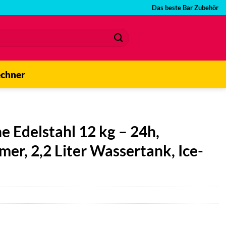
Das beste Bar Zubehör
echner
e Edelstahl 12 kg – 24h,
mer, 2,2 Liter Wassertank, Ice-