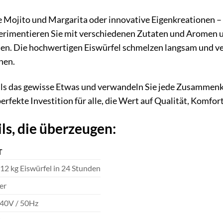
e Mojito und Margarita oder innovative Eigenkreationen – m
erimentieren Sie mit verschiedenen Zutaten und Aromen un
en. Die hochwertigen Eiswürfel schmelzen langsam und ver
nen.
ils das gewisse Etwas und verwandeln Sie jede Zusammenkunf
erfekte Investition für alle, die Wert auf Qualität, Komfort
ls, die überzeugen:
T
 12 kg Eiswürfel in 24 Stunden
ter
40V / 50Hz