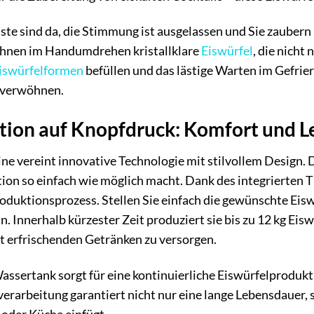
Gäste sind da, die Stimmung ist ausgelassen und Sie zauber
 Ihnen im Handumdrehen kristallklare
Eiswürfel
, die nicht
iswürfelformen
befüllen und das lästige Warten im Gefrie
u verwöhnen.
tion auf Knopfdruck: Komfort und Le
ne vereint innovative Technologie mit stilvollem Design. 
ion so einfach wie möglich macht. Dank des integrierten T
roduktionsprozess. Stellen Sie einfach die gewünschte Eisw
n. Innerhalb kürzester Zeit produziert sie bis zu 12 kg Ei
t erfrischenden Getränken zu versorgen.
assertank sorgt für eine kontinuierliche Eiswürfelprodukt
erarbeitung garantiert nicht nur eine lange Lebensdauer, 