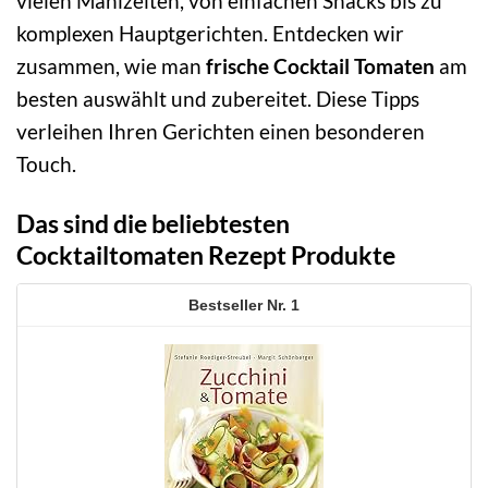
vielen Mahlzeiten, von einfachen Snacks bis zu
komplexen Hauptgerichten. Entdecken wir
zusammen, wie man
frische Cocktail Tomaten
am
besten auswählt und zubereitet. Diese Tipps
verleihen Ihren Gerichten einen besonderen
Touch.
Das sind die beliebtesten
Cocktailtomaten Rezept Produkte
1