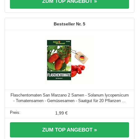
ZUM TOP ANGEBOT »
5
Flaschentomaten San Marzano 2 Samen - Solanum lycopersicum
- Tomatensamen - Gemüsesamen - Saatgut für 20 Pflanzen ...
1,99 €
ZUM TOP ANGEBOT »