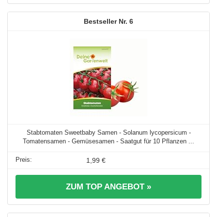
6
Stabtomaten Sweetbaby Samen - Solanum lycopersicum -
Tomatensamen - Gemüsesamen - Saatgut für 10 Pflanzen ...
1,99 €
ZUM TOP ANGEBOT »