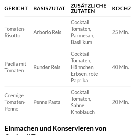
ZUSÄTZLICHE
GERICHT
BASISZUTAT
KOCHZE
ZUTATEN
Cocktail
Tomaten-
Tomaten,
Arborio Reis
25 Min.
Risotto
Parmesan,
Basilikum
Cocktail
Tomaten,
Paella mit
Runder Reis
Hähnchen,
40 Min.
Tomaten
Erbsen, rote
Paprika
Cocktail
Cremige
Tomaten,
Tomaten-
Penne Pasta
20 Min.
Sahne,
Penne
Knoblauch
Einmachen und Konservieren von