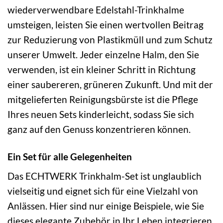
wiederverwendbare Edelstahl-Trinkhalme
umsteigen, leisten Sie einen wertvollen Beitrag
zur Reduzierung von Plastikmüll und zum Schutz
unserer Umwelt. Jeder einzelne Halm, den Sie
verwenden, ist ein kleiner Schritt in Richtung
einer saubereren, grüneren Zukunft. Und mit der
mitgelieferten Reinigungsbürste ist die Pflege
Ihres neuen Sets kinderleicht, sodass Sie sich
ganz auf den Genuss konzentrieren können.
Ein Set für alle Gelegenheiten
Das ECHTWERK Trinkhalm-Set ist unglaublich
vielseitig und eignet sich für eine Vielzahl von
Anlässen. Hier sind nur einige Beispiele, wie Sie
dieses elegante Zubehör in Ihr Leben integrieren