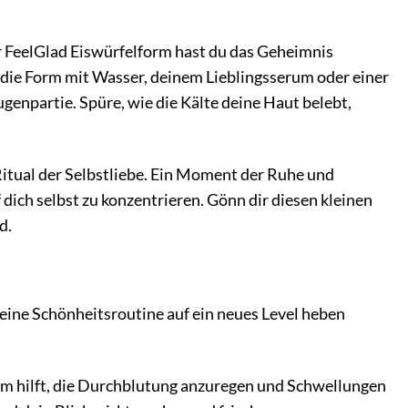
 FeelGlad Eiswürfelform hast du das Geheimnis
 die Form mit Wasser, deinem Lieblingsserum oder einer
genpartie. Spüre, wie die Kälte deine Haut belebt,
 Ritual der Selbstliebe. Ein Moment der Ruhe und
f dich selbst zu konzentrieren. Gönn dir diesen kleinen
d.
 deine Schönheitsroutine auf ein neues Level heben
m hilft, die Durchblutung anzuregen und Schwellungen