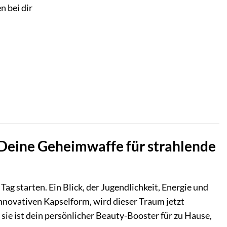
n bei dir
: Deine Geheimwaffe für strahlende
 Tag starten. Ein Blick, der Jugendlichkeit, Energie und
 innovativen Kapselform, wird dieser Traum jetzt
– sie ist dein persönlicher Beauty-Booster für zu Hause,