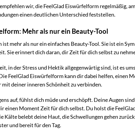
s empfehlen wir, die FeelGlad Eiswürfelform regelmäßig, 
ungen einen deutlichen Unterschied feststellen.
elform: Mehr als nur ein Beauty-Tool
 ist mehr als nur ein einfaches Beauty-Tool. Sie ist ein S
it. Sie erinnert dich daran, dir Zeit für dich selbst zu n
eit, in der Stress und Hektik allgegenwärtig sind, ist es um
 Die FeelGlad Eiswürfelform kann dir dabei helfen, einen
r mit deiner inneren Schönheit zu verbinden.
orgens auf, fühlst dich müde und erschöpft. Deine Augen si
dir einen Moment Zeit für dich selbst. Du holst die FeelG
ie Kälte belebt deine Haut, die Schwellungen gehen zurück 
ter und bereit für den Tag.