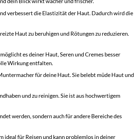
d dein Blick wirkt wacher und frischer.
nd verbessert die Elastizität der Haut. Dadurch wird die
ereizte Haut zu beruhigen und Rötungen zu reduzieren.
rmöglicht es deiner Haut, Seren und Cremes besser
lle Wirkung entfalten.
 Muntermacher für deine Haut. Sie belebt müde Haut und
andhaben und zu reinigen. Sie ist aus hochwertigem
ndet werden, sondern auch für andere Bereiche des
 ideal für Reisen und kann problemlos in deiner