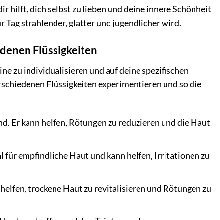
r hilft, dich selbst zu lieben und deine innere Schönheit
r Tag strahlender, glatter und jugendlicher wird.
edenen Flüssigkeiten
ne zu individualisieren und auf deine spezifischen
rschiedenen Flüssigkeiten experimentieren und so die
d. Er kann helfen, Rötungen zu reduzieren und die Haut
für empfindliche Haut und kann helfen, Irritationen zu
 helfen, trockene Haut zu revitalisieren und Rötungen zu