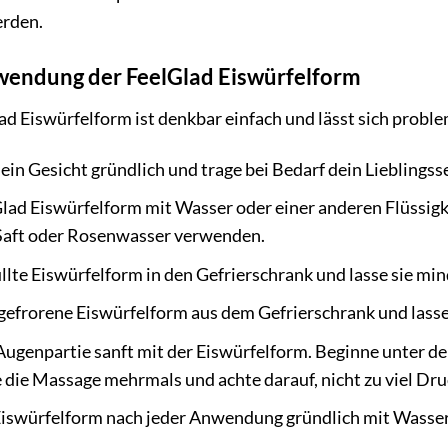
erden.
nwendung der FeelGlad Eiswürfelform
 Eiswürfelform ist denkbar einfach und lässt sich problem
ein Gesicht gründlich und trage bei Bedarf dein Lieblingsse
Glad Eiswürfelform mit Wasser oder einer anderen Flüssig
 Saft oder Rosenwasser verwenden.
llte Eiswürfelform in den Gefrierschrank und lasse sie mi
frorene Eiswürfelform aus dem Gefrierschrank und lasse si
Augenpartie sanft mit der Eiswürfelform. Beginne unter 
die Massage mehrmals und achte darauf, nicht zu viel Dr
Eiswürfelform nach jeder Anwendung gründlich mit Wasser