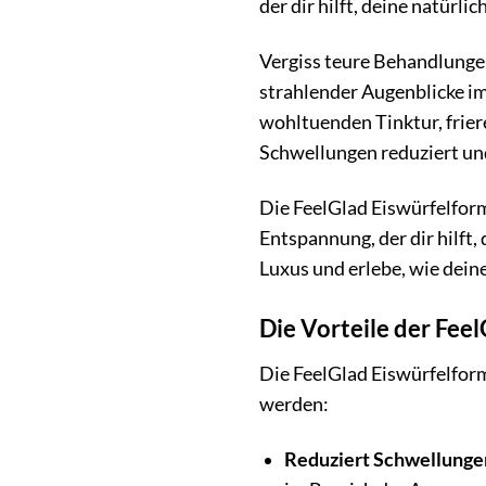
der dir hilft, deine natürli
Vergiss teure Behandlunge
strahlender Augenblicke im
wohltuenden Tinktur, friere
Schwellungen reduziert und
Die FeelGlad Eiswürfelform
Entspannung, der dir hilft, 
Luxus und erlebe, wie deine
Die Vorteile der Fee
Die FeelGlad Eiswürfelform 
werden:
Reduziert Schwellunge