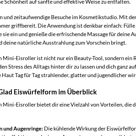
che Schönheit auf sanfte und effektive Weise zu entfalten.
n und zeitaufwendige Besuche im Kosmetikstudio. Mit der
mer griffbereit. Die Anwendung ist denkbar einfach: Fülle
 sie ein und genieße die erfrischende Massage für deine Au
 deine natürliche Ausstrahlung zum Vorschein bringt.
 Mini-Eisroller ist nicht nur ein Beauty-Tool, sondern ein
den Stress des Alltags hinter dir zu lassen und dich ganz au
 Haut Tag für Tag strahlender, glatter und jugendlicher wir
lGlad Eiswürfelform im Überblick
Mini-Eisroller bietet dir eine Vielzahl von Vorteilen, die
n und Augenringe:
Die kühlende Wirkung der Eiswürfelfor