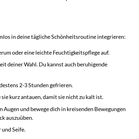
los in deine tägliche Schönheitsroutine integrieren:
rum oder eine leichte Feuchtigkeitspflege auf.
keit deiner Wahl. Du kannst auch beruhigende
ndestens 2-3 Stunden gefrieren.
e kurz antauen, damit sie nicht zu kalt ist.
den Augen und bewege dich in kreisenden Bewegungen
uck auszuüben.
 und Seife.