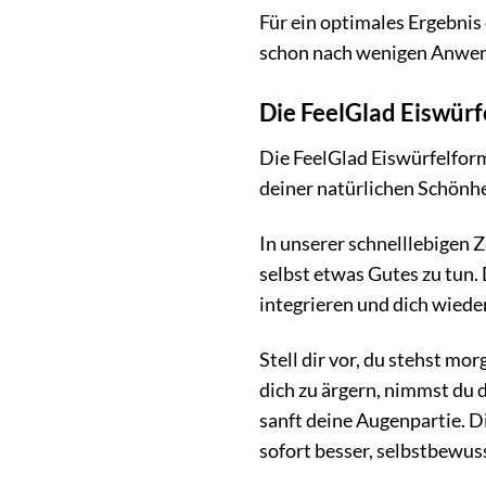
Für ein optimales Ergebni
schon nach wenigen Anwend
Die FeelGlad Eiswürf
Die FeelGlad Eiswürfelform
deiner natürlichen Schönhe
In unserer schnelllebigen Z
selbst etwas Gutes zu tun.
integrieren und dich wiede
Stell dir vor, du stehst m
dich zu ärgern, nimmst du 
sanft deine Augenpartie. D
sofort besser, selbstbewuss