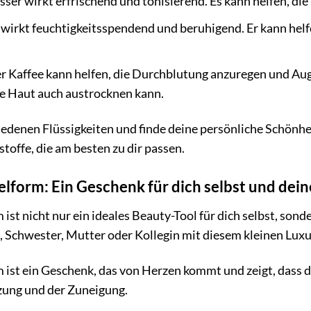
er wirkt erfrischend und tonisierend. Es kann helfen, die 
wirkt feuchtigkeitsspendend und beruhigend. Er kann helf
 Kaffee kann helfen, die Durchblutung anzuregen und Auge
ie Haut auch austrocknen kann.
edenen Flüssigkeiten und finde deine persönliche Schönhe
toffe, die am besten zu dir passen.
elform: Ein Geschenk für dich selbst und dein
ist nicht nur ein ideales Beauty-Tool für dich selbst, son
 Schwester, Mutter oder Kollegin mit diesem kleinen Luxu
 ist ein Geschenk, das von Herzen kommt und zeigt, dass d
zung und der Zuneigung.