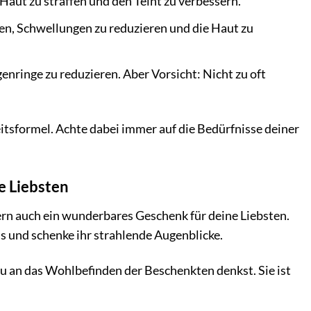
Haut zu straffen und den Teint zu verbessern.
en, Schwellungen zu reduzieren und die Haut zu
nringe zu reduzieren. Aber Vorsicht: Nicht zu oft
itsformel. Achte dabei immer auf die Bedürfnisse deiner
e Liebsten
dern auch ein wunderbares Geschenk für deine Liebsten.
s und schenke ihr strahlende Augenblicke.
u an das Wohlbefinden der Beschenkten denkst. Sie ist