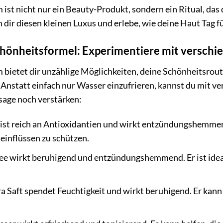
ist nicht nur ein Beauty-Produkt, sondern ein Ritual, das di
dir diesen kleinen Luxus und erlebe, wie deine Haut Tag fü
chönheitsformel: Experimentiere mit verschi
 bietet dir unzählige Möglichkeiten, deine Schönheitsrouti
nstatt einfach nur Wasser einzufrieren, kannst du mit ve
age noch verstärken:
ist reich an Antioxidantien und wirkt entzündungshemmen
einflüssen zu schützen.
e wirkt beruhigend und entzündungshemmend. Er ist ideal 
a Saft spendet Feuchtigkeit und wirkt beruhigend. Er kann