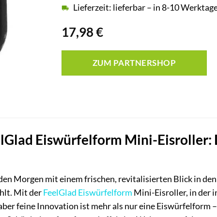
Lieferzeit: lieferbar – in 8-10 Werktage
17,98
€
ZUM PARTNERSHOP
lGlad Eiswürfelform Mini-Eisroller
eden Morgen mit einem frischen, revitalisierten Blick in den
hlt. Mit der
FeelGlad
Eiswürfelform
Mini-Eisroller, in der
 aber feine Innovation ist mehr als nur eine Eiswürfelform 