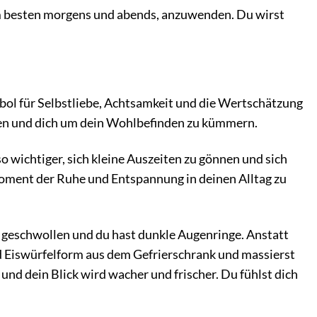
am besten morgens und abends, anzuwenden. Du wirst
ymbol für Selbstliebe, Achtsamkeit und die Wertschätzung
ehmen und dich um dein Wohlbefinden zu kümmern.
so wichtiger, sich kleine Auszeiten zu gönnen und sich
 Moment der Ruhe und Entspannung in deinen Alltag zu
nd geschwollen und du hast dunkle Augenringe. Anstatt
lad Eiswürfelform aus dem Gefrierschrank und massierst
und dein Blick wird wacher und frischer. Du fühlst dich