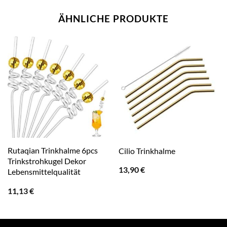
ÄHNLICHE PRODUKTE
Rutaqian Trinkhalme 6pcs
Cilio Trinkhalme
Trinkstrohkugel Dekor
13,90
€
Lebensmittelqualität
11,13
€