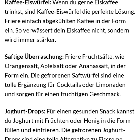
Kaffee-Eiswürfel:
Wenn du gerne Eiskaffee
trinkst, sind Kaffee-Eiswürfel die perfekte Lösung.
Friere einfach abgekühlten Kaffee in der Form
ein. So verwässert dein Eiskaffee nicht, sondern
wird immer stärker.
Saftige Überraschung:
Friere Fruchtsäfte, wie
Orangensaft, Apfelsaft oder Ananassaft, in der
Form ein. Die gefrorenen Saftwürfel sind eine
tolle Ergänzung für Cocktails oder Limonaden
und sorgen für einen fruchtigen Geschmack.
Joghurt-Drops:
Für einen gesunden Snack kannst
du Joghurt mit Früchten oder Honig in die Form
füllen und einfrieren. Die gefrorenen Joghurt-
Drops sind eine tolle Alternative zu Eiscreme.