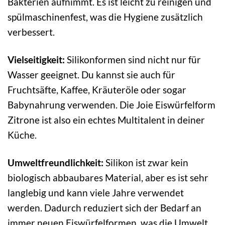
Bakterien aufnimmt. Es ist leicht zu reinigen und
spülmaschinenfest, was die Hygiene zusätzlich
verbessert.
Vielseitigkeit:
Silikonformen sind nicht nur für
Wasser geeignet. Du kannst sie auch für
Fruchtsäfte, Kaffee, Kräuteröle oder sogar
Babynahrung verwenden. Die Joie Eiswürfelform
Zitrone ist also ein echtes Multitalent in deiner
Küche.
Umweltfreundlichkeit:
Silikon ist zwar kein
biologisch abbaubares Material, aber es ist sehr
langlebig und kann viele Jahre verwendet
werden. Dadurch reduziert sich der Bedarf an
immer neuen Eiswürfelformen, was die Umwelt