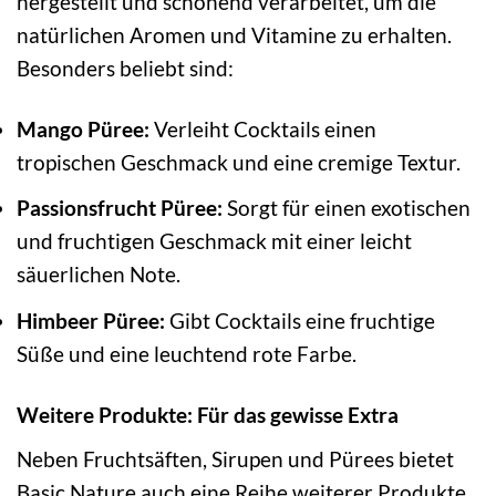
hergestellt und schonend verarbeitet, um die
natürlichen Aromen und Vitamine zu erhalten.
Besonders beliebt sind:
Mango Püree:
Verleiht Cocktails einen
tropischen Geschmack und eine cremige Textur.
Passionsfrucht Püree:
Sorgt für einen exotischen
und fruchtigen Geschmack mit einer leicht
säuerlichen Note.
Himbeer Püree:
Gibt Cocktails eine fruchtige
Süße und eine leuchtend rote Farbe.
Weitere Produkte: Für das gewisse Extra
Neben Fruchtsäften, Sirupen und Pürees bietet
Basic Nature auch eine Reihe weiterer Produkte,