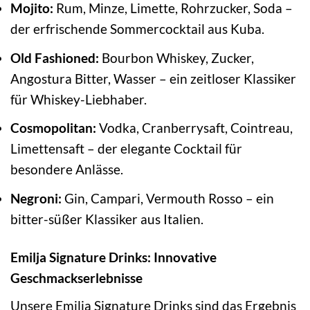
Mojito:
Rum, Minze, Limette, Rohrzucker, Soda –
der erfrischende Sommercocktail aus Kuba.
Old Fashioned:
Bourbon Whiskey, Zucker,
Angostura Bitter, Wasser – ein zeitloser Klassiker
für Whiskey-Liebhaber.
Cosmopolitan:
Vodka, Cranberrysaft, Cointreau,
Limettensaft – der elegante Cocktail für
besondere Anlässe.
Negroni:
Gin, Campari, Vermouth Rosso – ein
bitter-süßer Klassiker aus Italien.
Emilja Signature Drinks: Innovative
Geschmackserlebnisse
Unsere Emilja Signature Drinks sind das Ergebnis