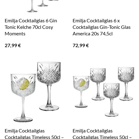
Emilja Cocktailglas 6 Gin
Emilja Cocktailglas 6 x
Tonic Kelche 70cl Cosy
Cocktailglas Gin-Tonic Glas
Moments
America 20s 74,5cl
27,99
€
72,99
€
Emilja Cocktailglas
Emilja Cocktailglas
Cocktailglas Timeless 50cl –
Cocktailglas Timeless 50cl –