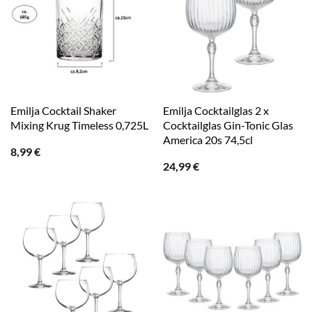
Emilja Cocktail Shaker
Emilja Cocktailglas 2 x
Mixing Krug Timeless 0,725L
Cocktailglas Gin-Tonic Glas
America 20s 74,5cl
8,99
€
24,99
€