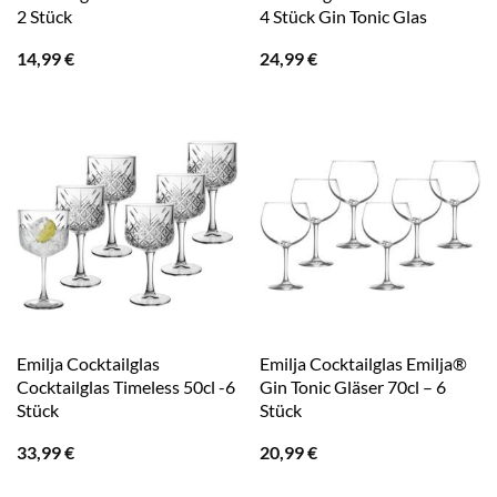
2 Stück
4 Stück Gin Tonic Glas
14,99
€
24,99
€
Emilja Cocktailglas
Emilja Cocktailglas Emilja®
Cocktailglas Timeless 50cl -6
Gin Tonic Gläser 70cl – 6
Stück
Stück
33,99
€
20,99
€