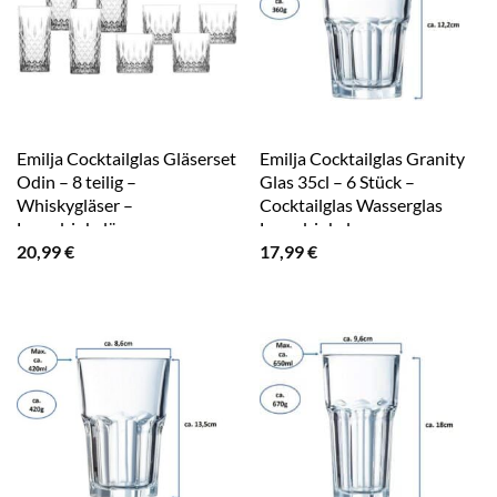
Emilja Cocktailglas Gläserset
Emilja Cocktailglas Granity
Odin – 8 teilig –
Glas 35cl – 6 Stück –
Whiskygläser –
Cocktailglas Wasserglas
Longdrinkgläser
Longdrinkglas
20,99
€
17,99
€