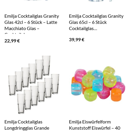
Emilja Cocktailglas Granity
Emilja Cocktailglas Granity
Glas 42cl – 6 Stück – Latte
Glas 65cl – 6 Stück
Macchiato Glas –
Cocktailglas…
Cocktailglas
39,99
€
22,99
€
Emilja Cocktailglas
Emilja Eiswürfelform
Longdringglas Grande
Kunststoff Eiswürfel – 40