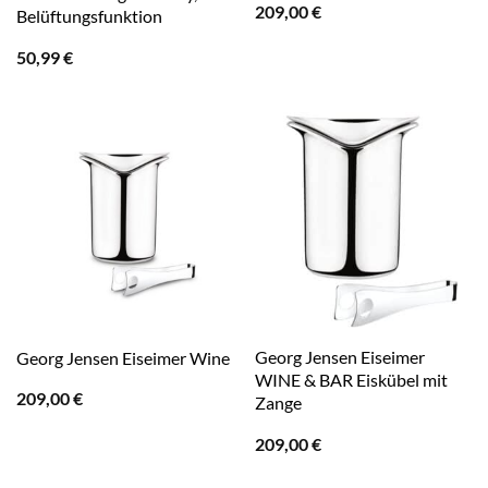
209,00
€
Belüftungsfunktion
50,99
€
Georg Jensen Eiseimer
Georg Jensen Eiseimer Wine
WINE & BAR Eiskübel mit
209,00
€
Zange
209,00
€