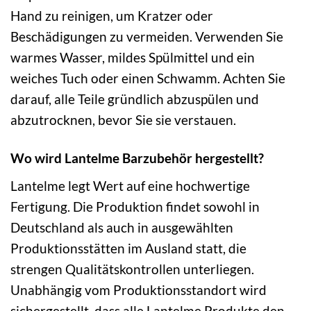
Hand zu reinigen, um Kratzer oder
Beschädigungen zu vermeiden. Verwenden Sie
warmes Wasser, mildes Spülmittel und ein
weiches Tuch oder einen Schwamm. Achten Sie
darauf, alle Teile gründlich abzuspülen und
abzutrocknen, bevor Sie sie verstauen.
Wo wird Lantelme Barzubehör hergestellt?
Lantelme legt Wert auf eine hochwertige
Fertigung. Die Produktion findet sowohl in
Deutschland als auch in ausgewählten
Produktionsstätten im Ausland statt, die
strengen Qualitätskontrollen unterliegen.
Unabhängig vom Produktionsstandort wird
sichergestellt, dass alle Lantelme Produkte den