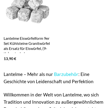
Lantelme Eiswürfelform 9er
Set Kühlsteine Granitwürfel
als Ersatz für Eiswürfel, (9-
tlg), naturbelassen
13,90
€
geschmacksneutral
Lantelme – Mehr als nur
Barzubehör
: Eine
Geschichte von Leidenschaft und Perfektion
Willkommen in der Welt von Lantelme, wo sich
Tradition und Innovation zu außergewöhnlichem