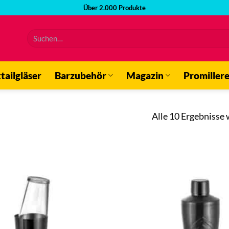
Über 2.000 Produkte
Suchen
nach:
tailgläser
Barzubehör
Magazin
Promiller
Alle 10 Ergebnisse