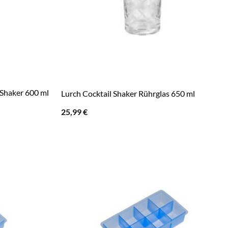
 Shaker 600 ml
Lurch Cocktail Shaker Rührglas 650 ml
25,99
€