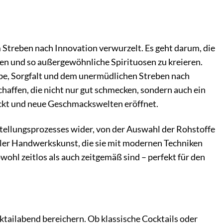
m Streben nach Innovation verwurzelt. Es geht darum, die
en und so außergewöhnliche Spirituosen zu kreieren.
abe, Sorgfalt und dem unermüdlichen Streben nach
chaffen, die nicht nur gut schmecken, sondern auch ein
weckt und neue Geschmackswelten eröffnet.
stellungsprozesses wider, von der Auswahl der Rohstoffe
neller Handwerkskunst, die sie mit modernen Techniken
wohl zeitlos als auch zeitgemäß sind – perfekt für den
cktailabend bereichern. Ob klassische Cocktails oder