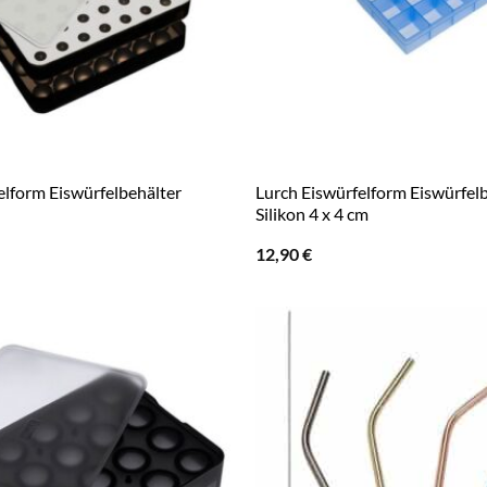
elform Eiswürfelbehälter
Lurch Eiswürfelform Eiswürfelb
Silikon 4 x 4 cm
12,90
€