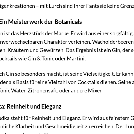
igenkreationen – mit Lurch sind Ihrer Fantasie keine Grenzen
 Ein Meisterwerk der Botanicals
n ist das Herzstück der Marke. Er wird aus einer sorgfälti
unverwechselbaren Charakter verleihen. Wacholderbeeren b
en, Kräutern und Gewürzen. Das Ergebnis ist ein Gin, der s
ocktails wie Gin & Tonic oder Martini.
h Gin so besonders macht, ist seine Vielseitigkeit. Er ka
der als Basis für eine Vielzahl von Cocktails dienen. Sei
Tonic Water, Zitronensaft, oder andere Mixer.
a: Reinheit und Eleganz
dka steht für Reinheit und Eleganz. Er wird aus feinstem G
iche Klarheit und Geschmeidigkeit zu erreichen. Der Lurch 