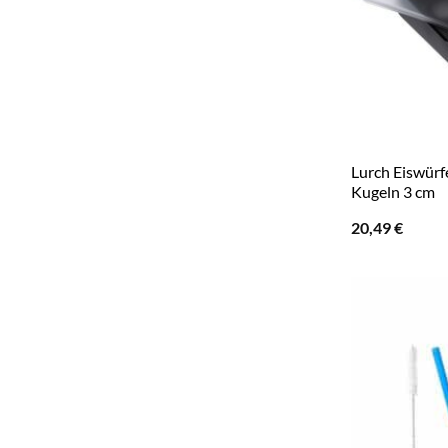
Lurch Eiswürf
Kugeln 3 cm
20,49
€