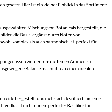
 gesetzt. Hier ist ein kleiner Einblick in das Sortiment:
g ausgewählten Mischung von Botanicals hergestellt, die
ilden die Basis, ergänzt durch Noten von
owohl komplex als auch harmonisch ist, perfekt für
nn pur genossen werden, um die feinen Aromen zu
ne ausgewogene Balance macht ihn zu einem idealen
etreide hergestellt und mehrfach destilliert, um eine
Vodka ist nicht nur ein perfekter Basilikör für