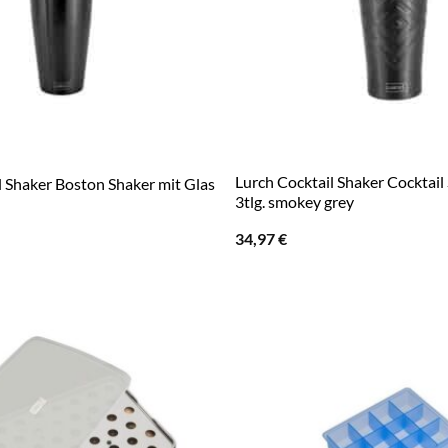
Lurch Cocktail Shaker Cocktail
l Shaker Boston Shaker mit Glas
3tlg. smokey grey
34,97
€