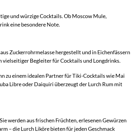
chtige und würzige Cocktails. Ob Moscow Mule,
rink eine besondere Note.
d aus Zuckerrohrmelasse hergestellt und in Eichenfässern
 vielseitiger Begleiter für Cocktails und Longdrinks.
n zu einem idealen Partner für Tiki-Cocktails wie Mai
Cuba Libre oder Daiquiri überzeugt der Lurch Rum mit
 Sie werden aus frischen Früchten, erlesenen Gewürzen
arm – die Lurch Liköre bieten für jeden Geschmack