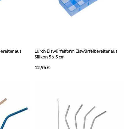
ereiter aus
Lurch Eiswürfelform Eiswürfelbereiter aus
Silikon 5 x 5 cm
12,96
€