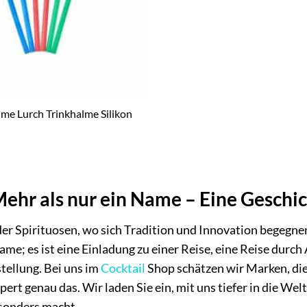
lme Lurch Trinkhalme Silikon
Mehr als nur ein Name – Eine Gesch
der Spirituosen, wo sich Tradition und Innovation begegnen
Name; es ist eine Einladung zu einer Reise, eine Reise dur
tellung. Bei uns im
Cocktail
Shop schätzen wir Marken, die
pert genau das. Wir laden Sie ein, mit uns tiefer in die We
sonders macht.