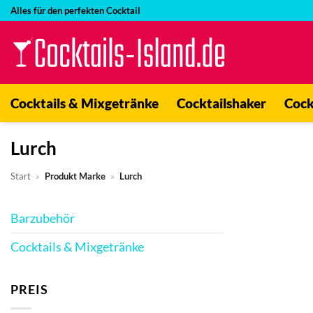
Zum
Alles für den perfekten Cocktail
Inhalt
springen
Cocktails & Mixgetränke
Cocktailshaker
Cock
Lurch
Start
»
Produkt Marke
»
Lurch
Barzubehör
Cocktails & Mixgetränke
PREIS