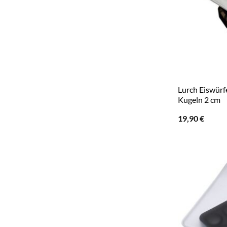
Lurch Eiswürf
Kugeln 2 cm
19,90
€