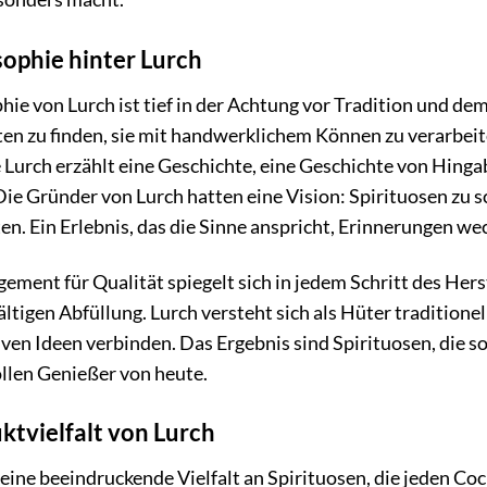
sophie hinter Lurch
hie von Lurch ist tief in der Achtung vor Tradition und de
en zu finden, sie mit handwerklichem Können zu verarbeit
 Lurch erzählt eine Geschichte, eine Geschichte von Hing
Die Gründer von Lurch hatten eine Vision: Spirituosen zu s
ten. Ein Erlebnis, das die Sinne anspricht, Erinnerungen 
ement für Qualität spiegelt sich in jedem Schritt des Her
fältigen Abfüllung. Lurch versteht sich als Hüter traditio
ven Ideen verbinden. Das Ergebnis sind Spirituosen, die so
llen Genießer von heute.
ktvielfalt von Lurch
 eine beeindruckende Vielfalt an Spirituosen, die jeden Co