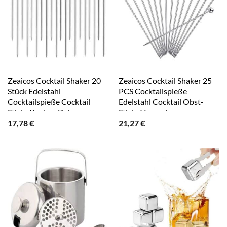
Zeaicos Cocktail Shaker 20
Zeaicos Cocktail Shaker 25
Stück Edelstahl
PCS Cocktailspieße
Cocktailspieße Cocktail
Edelstahl Cocktail Obst-
Sticks Kuchen Deko
Sticks Vorspeise
17,78
€
21,27
€