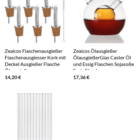
Zeaicos Flaschenausgießer
Zeaicos Ölausgießer
Flaschenausgiesser Kork mit
ÖlausgießerGlas Caster Öl
Deckel Ausgießer Flasche
und Essig Flaschen Sojasoße
Ölausgießer
Essig Flasche
14,20
€
17,36
€