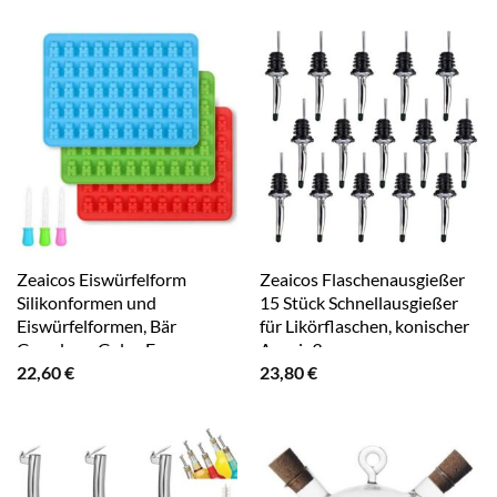
Zeaicos Eiswürfelform
Zeaicos Flaschenausgießer
Silikonformen und
15 Stück Schnellausgießer
Eiswürfelformen, Bär
für Likörflaschen, konischer
Gumdrop-Gelee Formen
Ausgießer
22,60
€
23,80
€