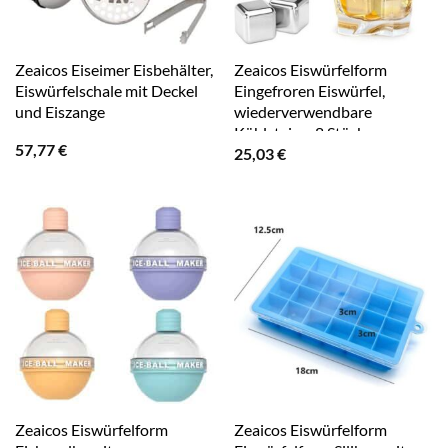
Zeaicos Eiseimer Eisbehälter,
Zeaicos Eiswürfelform
Eiswürfelschale mit Deckel
Eingefroren Eiswürfel,
und Eiszange
wiederverwendbare
Kühlsteine, 8 Stück
57,77
€
25,03
€
Zeaicos Eiswürfelform
Zeaicos Eiswürfelform