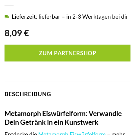
Lieferzeit: lieferbar – in 2-3 Werktagen bei dir
8,09
€
ZUM PARTNERSHOP
BESCHREIBUNG
Metamorph Eiswürfelform: Verwandle
Dein Getränk in ein Kunstwerk
Entdecke die
Metamorph
Eiswürfelform
– mehr