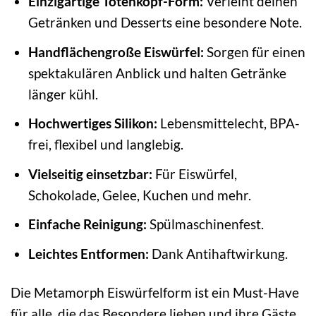
Einzigartige Totenkopf-Form:
Verleiht deinen
Getränken und Desserts eine besondere Note.
Handflächengroße Eiswürfel:
Sorgen für einen
spektakulären Anblick und halten Getränke
länger kühl.
Hochwertiges Silikon:
Lebensmittelecht, BPA-
frei, flexibel und langlebig.
Vielseitig einsetzbar:
Für Eiswürfel,
Schokolade, Gelee, Kuchen und mehr.
Einfache Reinigung:
Spülmaschinenfest.
Leichtes Entformen:
Dank Antihaftwirkung.
Die Metamorph Eiswürfelform ist ein Must-Have
für alle, die das Besondere lieben und ihre Gäste