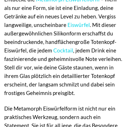
als nur eine Form, sie ist eine Einladung, deine
Getränke auf ein neues Level zu heben. Vergiss
langweilige, unscheinbare
Eiswürfel
. Mit dieser
außergewöhnlichen Silikonform erschaffst du
beeindruckende, handflächengroße Totenkopf-
Eiswürfel, die jedem
Cocktail
, jedem Drink eine
faszinierende und geheimnisvolle Note verleihen.
Stell dir vor, wie deine Gäste staunen, wenn in
ihrem Glas plötzlich ein detaillierter Totenkopf
erscheint, der langsam schmilzt und dabei sein
frostiges Geheimnis preisgibt.
Die Metamorph Eiswürfelform ist nicht nur ein
praktisches Werkzeug, sondern auch ein
Statement. Sie ist für all jene, die das Besondere