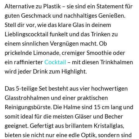
Alternative zu Plastik – sie sind ein Statement für
guten Geschmack und nachhaltiges Genießen.
Stell dir vor, wie das klare Glas in deinem
Lieblingscocktail funkelt und das Trinken zu
einem sinnlichen Vergnügen macht. Ob
prickelnde Limonade, cremiger Smoothie oder
ein raffinierter
Cocktail
– mit diesen Trinkhalmen
wird jeder Drink zum Highlight.
Das 5-teilige Set besteht aus vier hochwertigen
Glasstrohhalmen und einer praktischen
Reinigungsbürste. Die Halme sind 15 cm lang und
somit ideal für die meisten Gläser und Becher
geeignet. Gefertigt aus brillantem Kristallglas,
bieten sie nicht nur eine edle Optik, sondern sind