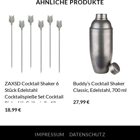
ÄHNLICHE PRODUKTE
ZAXSD Cocktail Shaker 6
Buddy’s Cocktail Shaker
Stück Edelstahl
Classic, Edelstahl, 700 ml
Cocktailspieße Set Cocktail
27,99
€
Picks, (6), Grillspieße,10cm
18,99
€
IMPRESSUM
DATENSCHUTZ