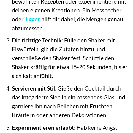
bewährten Rezepten oder experimentiere mit
deinen eigenen Kreationen. Ein Messbecher
oder
Jigger
hilft dir dabei, die Mengen genau
abzumessen.
Die richtige Technik:
Fülle den Shaker mit
Eiswürfeln, gib die Zutaten hinzu und
verschließe den Shaker fest. Schüttle den
Shaker kräftig für etwa 15-20 Sekunden, bis er
sich kalt anfühlt.
Servieren mit Stil:
Gieße den Cocktail durch
das integrierte Sieb in ein passendes Glas und
garniere ihn nach Belieben mit Früchten,
Kräutern oder anderen Dekorationen.
Experimentieren erlaubt:
Hab keine Angst,