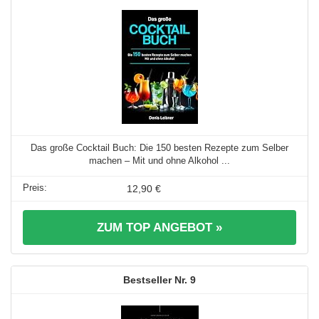
Das große Cocktail Buch: Die 150 besten Rezepte zum Selber
machen – Mit und ohne Alkohol ...
12,90 €
ZUM TOP ANGEBOT »
9