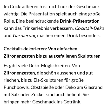
Im Cocktailbereich ist nicht nur der Geschmack
wichtig. Die Präsentation spielt auch eine große
Rolle. Eine beeindruckende
Drink-Präsentation
kann das Trinkerlebnis verbessern.
Cocktail-Deko
und
Garnierung
machen einen Drink besonders.
Cocktails dekorieren: Von einfachen
Zitronenzesten bis zu ausgefallenen Skulpturen
Es gibt viele Deko-Möglichkeiten. Von
Zitronenzesten
, die schön aussehen und gut
riechen, bis zu Eis-Skulpturen für große
Punchbowls. Obstspieße oder Deko am Glasrand
mit Salz oder Zucker sind auch beliebt. Sie
bringen mehr Geschmack ins Getränk.