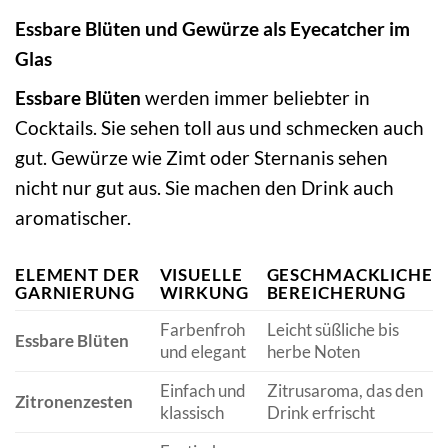
Essbare Blüten und Gewürze als Eyecatcher im
Glas
Essbare Blüten
werden immer beliebter in
Cocktails. Sie sehen toll aus und schmecken auch
gut. Gewürze wie Zimt oder Sternanis sehen
nicht nur gut aus. Sie machen den Drink auch
aromatischer.
ELEMENT DER
VISUELLE
GESCHMACKLICHE
GARNIERUNG
WIRKUNG
BEREICHERUNG
Farbenfroh
Leicht süßliche bis
Essbare Blüten
und elegant
herbe Noten
Einfach und
Zitrusaroma, das den
Zitronenzesten
klassisch
Drink erfrischt