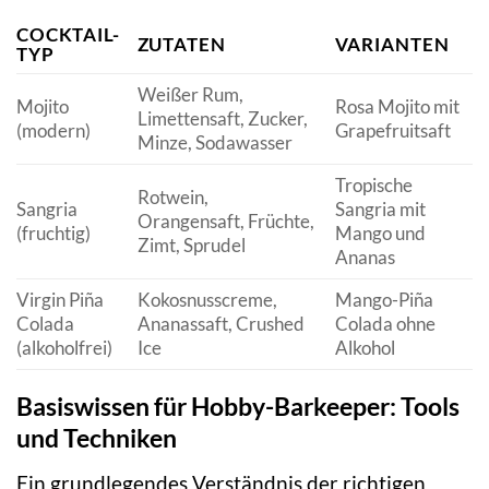
COCKTAIL-
ZUTATEN
VARIANTEN
TYP
Weißer Rum,
Mojito
Rosa Mojito mit
Limettensaft, Zucker,
(modern)
Grapefruitsaft
Minze, Sodawasser
Tropische
Rotwein,
Sangria
Sangria mit
Orangensaft, Früchte,
(fruchtig)
Mango und
Zimt, Sprudel
Ananas
Virgin Piña
Kokosnusscreme,
Mango-Piña
Colada
Ananassaft, Crushed
Colada ohne
(alkoholfrei)
Ice
Alkohol
Basiswissen für Hobby-Barkeeper: Tools
und Techniken
Ein grundlegendes Verständnis der richtigen