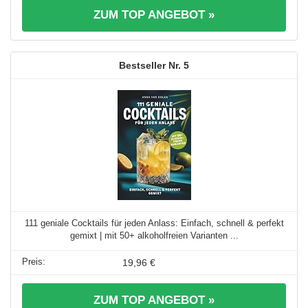
ZUM TOP ANGEBOT »
5
111 geniale Cocktails für jeden Anlass: Einfach, schnell & perfekt
gemixt | mit 50+ alkoholfreien Varianten ...
19,96 €
ZUM TOP ANGEBOT »