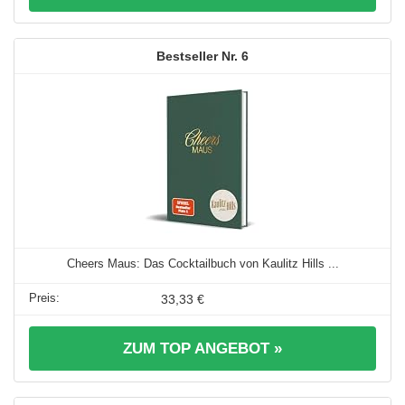
6
Cheers Maus: Das Cocktailbuch von Kaulitz Hills ...
33,33 €
ZUM TOP ANGEBOT »