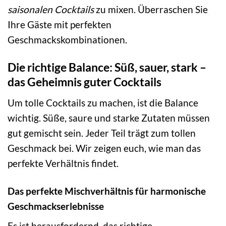
saisonalen Cocktails
zu mixen. Überraschen Sie
Ihre Gäste mit perfekten
Geschmackskombinationen.
Die richtige Balance: Süß, sauer, stark –
das Geheimnis guter Cocktails
Um tolle Cocktails zu machen, ist die Balance
wichtig. Süße, saure und starke Zutaten müssen
gut gemischt sein. Jeder Teil trägt zum tollen
Geschmack bei. Wir zeigen euch, wie man das
perfekte Verhältnis findet.
Das perfekte Mischverhältnis für harmonische
Geschmackserlebnisse
Es ist herausfordernd, das richtige