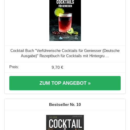
Cocktail Buch "Verführerische Cocktails für Geniesser (Deutsche
Ausgabe)" Rezeptbuch für Cocktails mit Hintergru ...
9,70 €
ZUM TOP ANGEBOT »
10