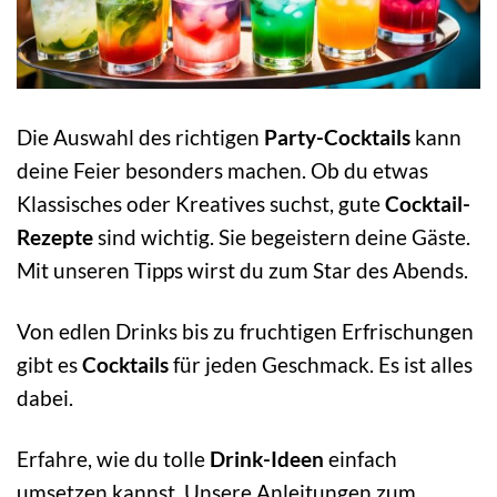
Die Auswahl des richtigen
Party-Cocktails
kann
deine Feier besonders machen. Ob du etwas
Klassisches oder Kreatives suchst, gute
Cocktail-
Rezepte
sind wichtig. Sie begeistern deine Gäste.
Mit unseren Tipps wirst du zum Star des Abends.
Von edlen Drinks bis zu fruchtigen Erfrischungen
gibt es
Cocktails
für jeden Geschmack. Es ist alles
dabei.
Erfahre, wie du tolle
Drink-Ideen
einfach
umsetzen kannst. Unsere Anleitungen zum