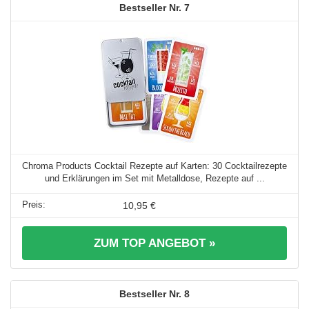
7
Chroma Products Cocktail Rezepte auf Karten: 30 Cocktailrezepte
und Erklärungen im Set mit Metalldose, Rezepte auf ...
10,95 €
ZUM TOP ANGEBOT »
8