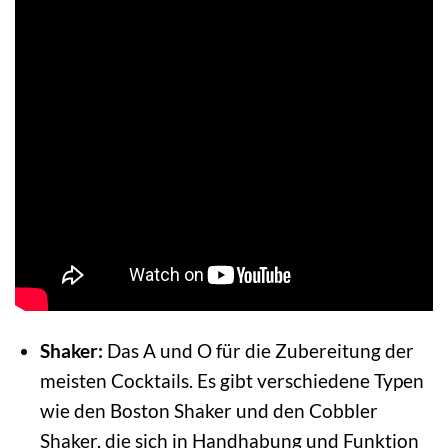
Shaker:
Das A und O für die Zubereitung der
meisten Cocktails. Es gibt verschiedene Typen
wie den Boston Shaker und den Cobbler
Shaker, die sich in Handhabung und Funktion