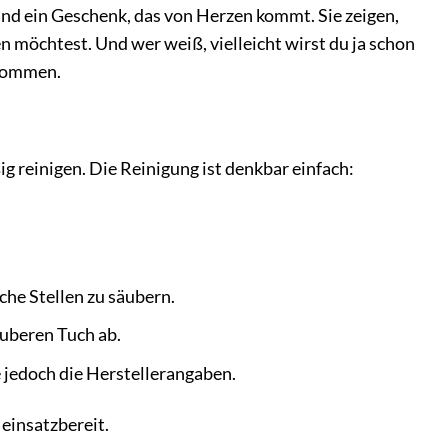
nd ein Geschenk, das von Herzen kommt. Sie zeigen,
 möchtest. Und wer weiß, vielleicht wirst du ja schon
 kommen.
g reinigen. Die Reinigung ist denkbar einfach:
che Stellen zu säubern.
auberen Tuch ab.
 jedoch die Herstellerangaben.
 einsatzbereit.