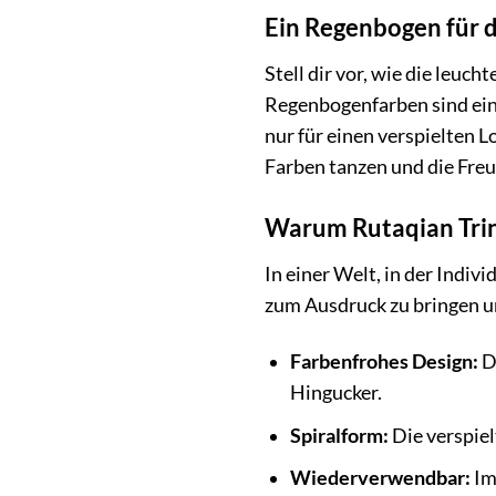
Ein Regenbogen für 
Stell dir vor, wie die leuc
Regenbogenfarben sind ein 
nur für einen verspielten L
Farben tanzen und die Fre
Warum Rutaqian Trin
In einer Welt, in der Indiv
zum Ausdruck zu bringen un
Farbenfrohes Design:
D
Hingucker.
Spiralform:
Die verspiel
Wiederverwendbar:
Im