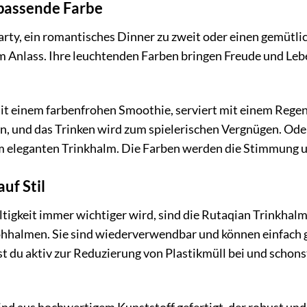
 passende Farbe
arty, ein romantisches Dinner zu zweit oder einen gemütli
 Anlass. Ihre leuchtenden Farben bringen Freude und Leb
it einem farbenfrohen Smoothie, serviert mit einem Rege
n, und das Trinken wird zum spielerischen Vergnügen. Od
nem eleganten Trinkhalm. Die Farben werden die Stimmung 
auf Stil
haltigkeit immer wichtiger wird, sind die Rutaqian Trinkha
hhalmen. Sie sind wiederverwendbar und können einfach g
t du aktiv zur Reduzierung von Plastikmüll bei und schons