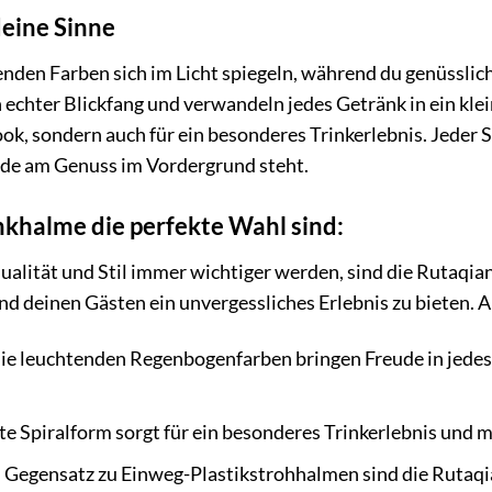
deine Sinne
htenden Farben sich im Licht spiegeln, während du genüssli
echter Blickfang und verwandeln jedes Getränk in ein klei
ook, sondern auch für ein besonderes Trinkerlebnis. Jeder 
ude am Genuss im Vordergrund steht.
khalme die perfekte Wahl sind:
idualität und Stil immer wichtiger werden, sind die Rutaqi
d deinen Gästen ein unvergessliches Erlebnis zu bieten. 
ie leuchtenden Regenbogenfarben bringen Freude in jedes
te Spiralform sorgt für ein besonderes Trinkerlebnis und 
 Gegensatz zu Einweg-Plastikstrohhalmen sind die Rutaqi