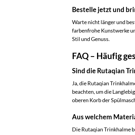
Bestelle jetzt und br
Warte nicht länger und bes
farbenfrohe Kunstwerke und
Stil und Genuss.
FAQ – Häufig ges
Sind die Rutaqian T
Ja, die Rutaqian Trinkhalme
beachten, um die Langlebig
oberen Korb der Spülmasch
Aus welchem Materia
Die Rutaqian Trinkhalme be