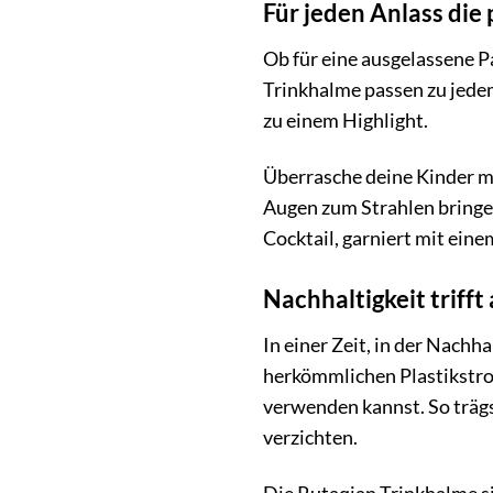
Für jeden Anlass die
Ob für eine ausgelassene P
Trinkhalme passen zu jedem
zu einem Highlight.
Überrasche deine Kinder m
Augen zum Strahlen bringe
Cocktail, garniert mit ei
Nachhaltigkeit trifft 
In einer Zeit, in der Nach
herkömmlichen Plastikstro
verwenden kannst. So trägs
verzichten.