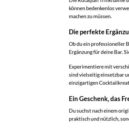
Die Rutaqian Trinkhalme sin
können bedenkenlos verwen
machen zu müssen.
Die perfekte Ergänzu
Ob du ein professioneller 
Ergänzung für deine Bar. S
Experimentiere mit verschi
sind vielseitig einsetzbar 
einzigartigen Cocktailkrea
Ein Geschenk, das Fr
Du suchst nach einem origi
praktisch und nützlich, son