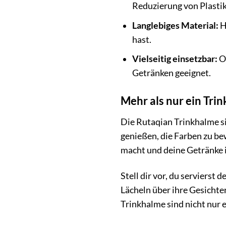
Reduzierung von Plastik
Langlebiges Material:
H
hast.
Vielseitig einsetzbar:
Ob
Getränken geeignet.
Mehr als nur ein Trin
Die Rutaqian Trinkhalme sin
genießen, die Farben zu be
macht und deine Getränke 
Stell dir vor, du serviers
Lächeln über ihre Gesichter
Trinkhalme sind nicht nur 