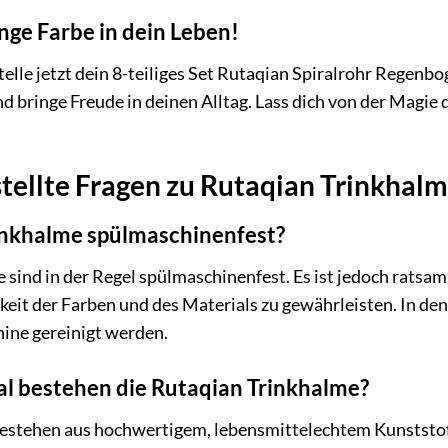
inge Farbe in dein Leben!
telle jetzt dein 8-teiliges Set Rutaqian Spiralrohr Regen
 bringe Freude in deinen Alltag. Lass dich von der Magie
tellte Fragen zu Rutaqian Trinkhal
rinkhalme spülmaschinenfest?
 sind in der Regel spülmaschinenfest. Es ist jedoch ratsam
keit der Farben und des Materials zu gewährleisten. In de
ine gereinigt werden.
l bestehen die Rutaqian Trinkhalme?
stehen aus hochwertigem, lebensmittelechtem Kunststoff. 