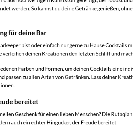
d aus hochwertigem Kunststoff gefertigt, der robust und la
det werden. So kannst du deine Getränke genießen, ohne
ng für deine Bar
Barkeeper bist oder einfach nur gerne zu Hause Cocktails m
ie verleihen deinen Kreationen den letzten Schliff und mac
edenen Farben und Formen, um deinen Cocktails eine indi
und passen zu allen Arten von Getränken. Lass deiner Kreat
tionen.
eude bereitet
nellen Geschenk für einen lieben Menschen? Die Rutaqian T
dern auch ein echter Hingucker, der Freude bereitet.