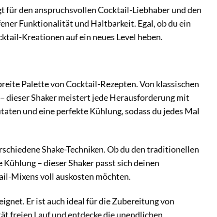
gt für den anspruchsvollen Cocktail-Liebhaber und den
ner Funktionalität und Haltbarkeit. Egal, ob du ein
cktail-Kreationen auf ein neues Level heben.
e breite Palette von Cocktail-Rezepten. Von klassischen
 – dieser Shaker meistert jede Herausforderung mit
taten und eine perfekte Kühlung, sodass du jedes Mal
verschiedene Shake-Techniken. Ob du den traditionellen
e Kühlung – dieser Shaker passt sich deinen
tail-Mixens voll auskosten möchten.
ignet. Er ist auch ideal für die Zubereitung von
ät freien Lauf und entdecke die unendlichen