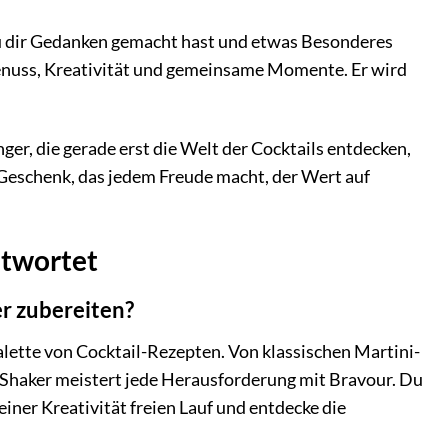
 du dir Gedanken gemacht hast und etwas Besonderes
Genuss, Kreativität und gemeinsame Momente. Er wird
änger, die gerade erst die Welt der Cocktails entdecken,
 Geschenk, das jedem Freude macht, der Wert auf
ntwortet
r zubereiten?
 Palette von Cocktail-Rezepten. Von klassischen Martini-
r Shaker meistert jede Herausforderung mit Bravour. Du
ner Kreativität freien Lauf und entdecke die