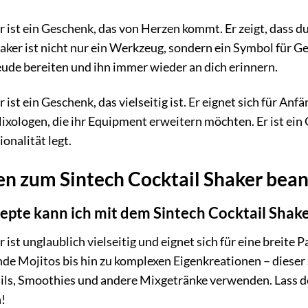
r ist ein Geschenk, das von Herzen kommt. Er zeigt, dass
aker ist nicht nur ein Werkzeug, sondern ein Symbol für 
ude bereiten und ihn immer wieder an dich erinnern.
ist ein Geschenk, das vielseitig ist. Er eignet sich für Anf
ixologen, die ihr Equipment erweitern möchten. Er ist ein
onalität legt.
en zum Sintech Cocktail Shaker bea
pte kann ich mit dem Sintech Cocktail Shake
 ist unglaublich vielseitig und eignet sich für eine breite
nde Mojitos bis hin zu komplexen Eigenkreationen – diese
ils, Smoothies und andere Mixgetränke verwenden. Lass dei
!