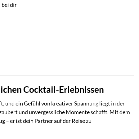
 bei dir
lichen Cocktail-Erlebnissen
ft, und ein Gefühl von kreativer Spannung liegt in der
erzaubert und unvergessliche Momente schafft. Mit dem
g – er ist dein Partner auf der Reise zu