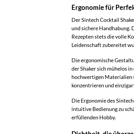
Ergonomie für Perfe
Der Sintech Cocktail Shake
und sichere Handhabung. D
Rezepten stets die volle Ko
Leidenschaft zubereitet wu
Die ergonomische Gestaltu
der Shaker sich mühelos in 
hochwertigen Materialien s
konzentrieren und einzigar
Die Ergonomie des Sintech 
intuitive Bedienung zu sch
erfüllenden Hobby.
Dichtheit, die überz