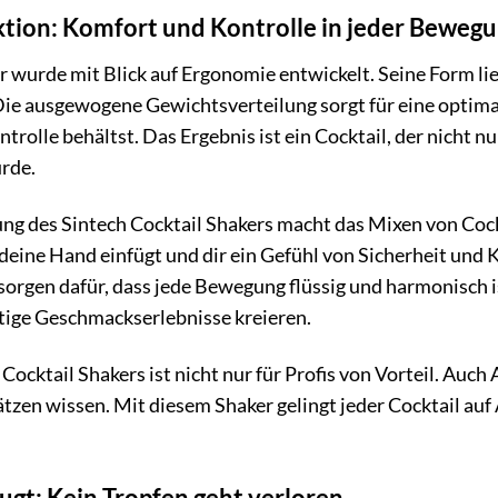
ktion: Komfort und Kontrolle in jeder Beweg
r wurde mit Blick auf Ergonomie entwickelt. Seine Form li
ie ausgewogene Gewichtsverteilung sorgt für eine optima
ntrolle behältst. Das Ergebnis ist ein Cocktail, der nicht 
rde.
ng des Sintech Cocktail Shakers macht das Mixen von Cock
deine Hand einfügt und dir ein Gefühl von Sicherheit und K
orgen dafür, dass jede Bewegung flüssig und harmonisch ist
tige Geschmackserlebnisse kreieren.
Cocktail Shakers ist nicht nur für Profis von Vorteil. Au
ätzen wissen. Mit diesem Shaker gelingt jeder Cocktail au
eugt: Kein Tropfen geht verloren