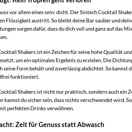
uss vor allem eines sein: dicht. Der Sintech Cocktail Shake
n Flüssigkeit austritt. So bleibt deine Bar sauber und dei
ungen sorgen dafür, dass du dich voll und ganz auf das Mi
sen.
Cocktail Shakers ist ein Zeichen für seine hohe Qualität u
setzt, um ein optimales Ergebnis zu erzielen. Die Dichtung
 seine Form behält und zuverlässig abdichtet. So kannst du
frei funktioniert.
Cocktail Shakers ist nicht nur praktisch, sondern auch ein
er kannst du sicher sein, dass nichts verschwendet wird. 
mit perfekten Drinks verwöhnen.
acht: Zeit für Genuss statt Abwasch