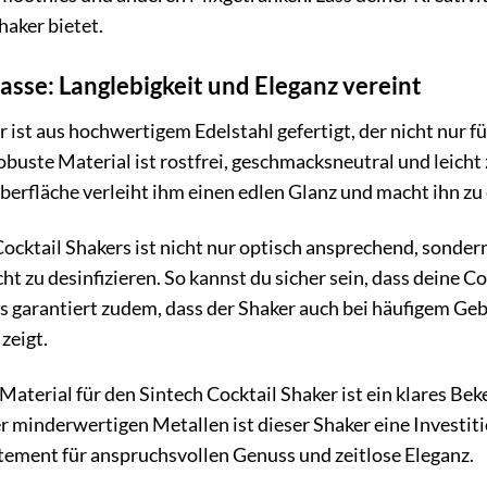
haker bietet.
asse: Langlebigkeit und Eleganz vereint
 ist aus hochwertigem Edelstahl gefertigt, der nicht nur fü
obuste Material ist rostfrei, geschmacksneutral und leicht
berfläche verleiht ihm einen edlen Glanz und macht ihn zu
Cocktail Shakers ist nicht nur optisch ansprechend, sonde
ht zu desinfizieren. So kannst du sicher sein, dass deine 
s garantiert zudem, dass der Shaker auch bei häufigem Ge
zeigt.
Material für den Sintech Cocktail Shaker ist ein klares Be
 minderwertigen Metallen ist dieser Shaker eine Investition,
tement für anspruchsvollen Genuss und zeitlose Eleganz.