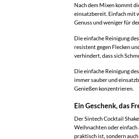
Nach dem Mixen kommt die R
einsatzbereit. Einfach mit
Genuss und weniger für d
Die einfache Reinigung des 
resistent gegen Flecken un
verhindert, dass sich Schm
Die einfache Reinigung des
immer sauber und einsatzbe
Genießen konzentrieren.
Ein Geschenk, das F
Der Sintech Cocktail Shaker
Weihnachten oder einfach a
praktisch ist, sondern auc