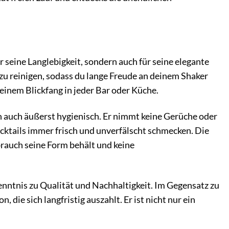
r seine Langlebigkeit, sondern auch für seine elegante
 zu reinigen, sodass du lange Freude an deinem Shaker
 einem Blickfang in jeder Bar oder Küche.
rn auch äußerst hygienisch. Er nimmt keine Gerüche oder
Cocktails immer frisch und unverfälscht schmecken. Die
brauch seine Form behält und keine
kenntnis zu Qualität und Nachhaltigkeit. Im Gegensatz zu
 die sich langfristig auszahlt. Er ist nicht nur ein