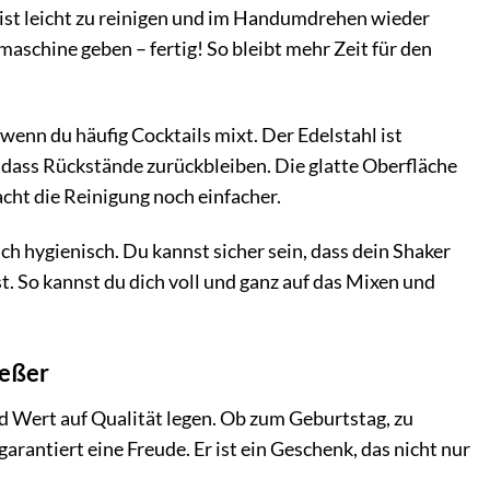
 ist leicht zu reinigen und im Handumdrehen wieder
aschine geben – fertig! So bleibt mehr Zeit für den
 wenn du häufig Cocktails mixt. Der Edelstahl ist
 dass Rückstände zurückbleiben. Die glatte Oberfläche
cht die Reinigung noch einfacher.
ch hygienisch. Du kannst sicher sein, dass dein Shaker
t. So kannst du dich voll und ganz auf das Mixen und
ießer
und Wert auf Qualität legen. Ob zum Geburtstag, zu
antiert eine Freude. Er ist ein Geschenk, das nicht nur