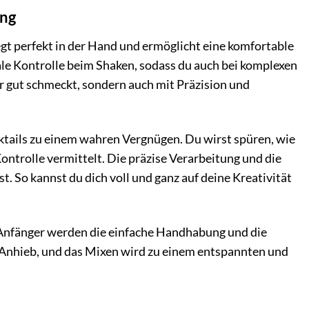
ung
egt perfekt in der Hand und ermöglicht eine komfortable
le Kontrolle beim Shaken, sodass du auch bei komplexen
nur gut schmeckt, sondern auch mit Präzision und
tails zu einem wahren Vergnügen. Du wirst spüren, wie
ontrolle vermittelt. Die präzise Verarbeitung und die
. So kannst du dich voll und ganz auf deine Kreativität
ch Anfänger werden die einfache Handhabung und die
f Anhieb, und das Mixen wird zu einem entspannten und