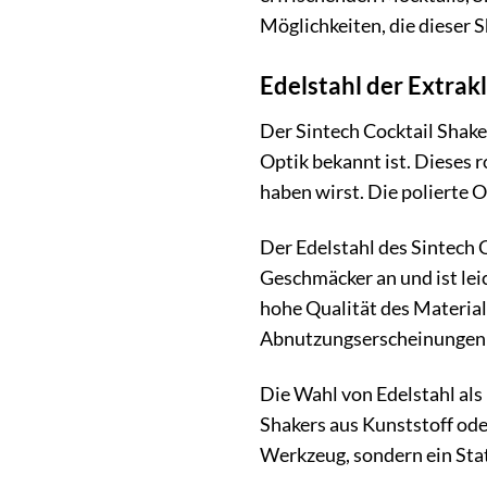
Möglichkeiten, die dieser S
Edelstahl der Extrakl
Der Sintech Cocktail Shaker
Optik bekannt ist. Dieses r
haben wirst. Die polierte O
Der Edelstahl des Sintech 
Geschmäcker an und ist leic
hohe Qualität des Material
Abnutzungserscheinungen 
Die Wahl von Edelstahl als 
Shakers aus Kunststoff oder
Werkzeug, sondern ein Sta