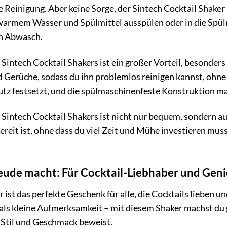
einigung. Aber keine Sorge, der Sintech Cocktail Shaker
 warmem Wasser und Spülmittel ausspülen oder in die Spülm
en Abwasch.
Sintech Cocktail Shakers ist ein großer Vorteil, besonders
d Gerüche, sodass du ihn problemlos reinigen kannst, ohne
utz festsetzt, und die spülmaschinenfeste Konstruktion ma
 Sintech Cocktail Shakers ist nicht nur bequem, sondern au
reit ist, ohne dass du viel Zeit und Mühe investieren muss
reude macht: Für Cocktail-Liebhaber und Gen
 ist das perfekte Geschenk für alle, die Cocktails lieben 
ls kleine Aufmerksamkeit – mit diesem Shaker machst du gar
h Stil und Geschmack beweist.