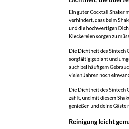
Ein guter Cocktail Shaker m
verhindert, dass beim Shake
und die hochwertigen Dicht
Kleckereien sorgen zu müs
Die Dichtheit des Sintech 
sorgfältig geplant und umge
auch bei häufigem Gebrauch
vielen Jahren noch einwand
Die Dichtheit des Sintech 
zählt, und mit diesem Shak
genießen und deine Gäste 
Reinigung leicht gem