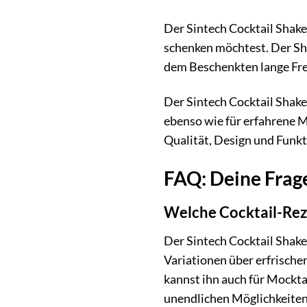
Der Sintech Cocktail Shake
schenken möchtest. Der Sh
dem Beschenkten lange Fre
Der Sintech Cocktail Shaker 
ebenso wie für erfahrene M
Qualität, Design und Funkti
FAQ: Deine Frag
Welche Cocktail-Reze
Der Sintech Cocktail Shaker
Variationen über erfrische
kannst ihn auch für Mockta
unendlichen Möglichkeiten