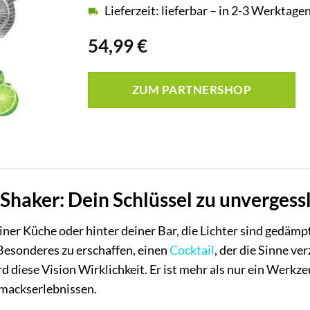
Lieferzeit: lieferbar – in 2-3 Werktagen
54,99
€
ZUM PARTNERSHOP
 Shaker: Dein Schlüssel zu unvergess
deiner Küche oder hinter deiner Bar, die Lichter sind gedämp
 Besonderes zu erschaffen, einen
Cocktail
, der die Sinne v
d diese Vision Wirklichkeit. Er ist mehr als nur ein Werkzeu
mackserlebnissen.