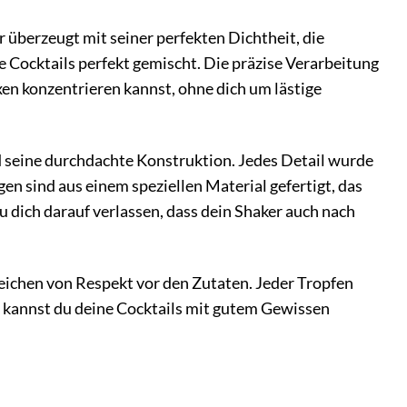
r überzeugt mit seiner perfekten Dichtheit, die
ne Cocktails perfekt gemischt. Die präzise Verarbeitung
xen konzentrieren kannst, ohne dich um lästige
nd seine durchdachte Konstruktion. Jedes Detail wurde
en sind aus einem speziellen Material gefertigt, das
 dich darauf verlassen, dass dein Shaker auch nach
 Zeichen von Respekt vor den Zutaten. Jeder Tropfen
So kannst du deine Cocktails mit gutem Gewissen