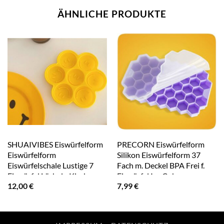
ÄHNLICHE PRODUKTE
SHUAIVIBES Eiswürfelform
PRECORN Eiswürfelform
Eiswürfelform
Silikon Eiswürfelform 37
Eiswürfelschale Lustige 7
Fach m. Deckel BPA Frei f.
Eiswürfel Lächeln Kinder
Eiswürfel Ice Cube
12,00
€
7,99
€