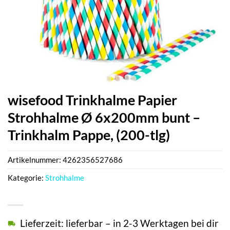
wisefood Trinkhalme Papier
Strohhalme Ø 6x200mm bunt –
Trinkhalm Pappe, (200-tlg)
Artikelnummer:
4262356527686
Kategorie:
Strohhalme
Lieferzeit: lieferbar – in 2-3 Werktagen bei dir