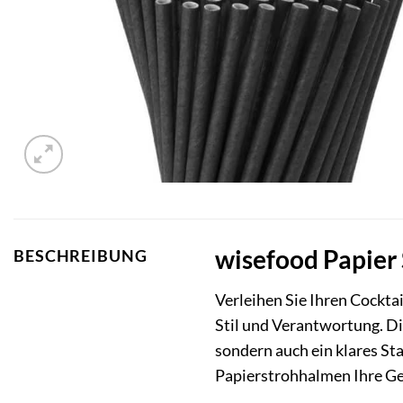
wisefood Papier
BESCHREIBUNG
Verleihen Sie Ihren Cockta
Stil und Verantwortung. Die
sondern auch ein klares St
Papierstrohhalmen Ihre Get