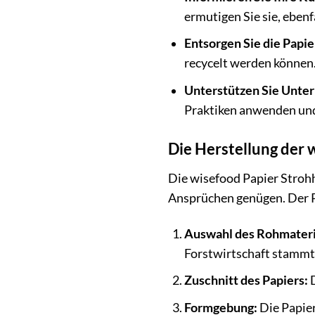
ermutigen Sie sie, eben
Entsorgen Sie die Pap
recycelt werden können
Unterstützen Sie Unter
Praktiken anwenden und 
Die Herstellung der 
Die wisefood Papier Strohh
Ansprüchen genügen. Der P
Auswahl des Rohmateri
Forstwirtschaft stammt
Zuschnitt des Papiers:
D
Formgebung:
Die Papier