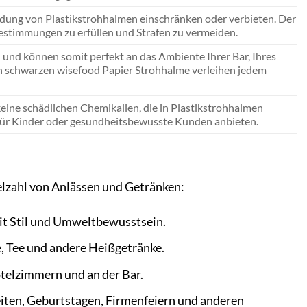
endung von Plastikstrohhalmen einschränken oder verbieten. Der
estimmungen zu erfüllen und Strafen zu vermeiden.
 und können somit perfekt an das Ambiente Ihrer Bar, Ihres
en schwarzen wisefood Papier Strohhalme verleihen jedem
eine schädlichen Chemikalien, die in Plastikstrohhalmen
e für Kinder oder gesundheitsbewusste Kunden anbieten.
ielzahl von Anlässen und Getränken:
mit Stil und Umweltbewusstsein.
e, Tee und andere Heißgetränke.
telzimmern und an der Bar.
eiten, Geburtstagen, Firmenfeiern und anderen