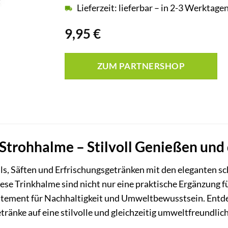
Lieferzeit: lieferbar – in 2-3 Werktagen
9,95
€
ZUM PARTNERSHOP
 Strohhalme – Stilvoll Genießen und
ils, Säften und Erfrischungsgetränken mit den eleganten 
se Trinkhalme sind nicht nur eine praktische Ergänzung für
atement für Nachhaltigkeit und Umweltbewusstsein. Entde
ränke auf eine stilvolle und gleichzeitig umweltfreundli