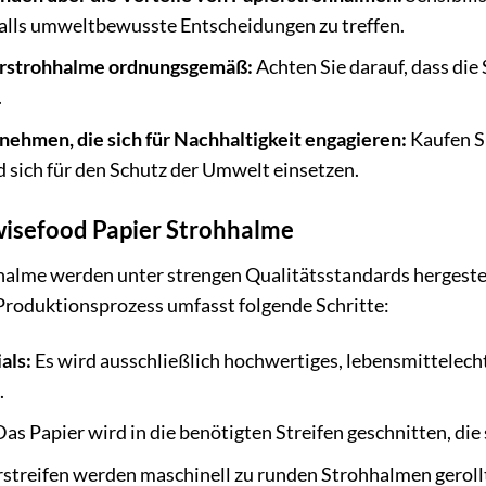
falls umweltbewusste Entscheidungen zu treffen.
ierstrohhalme ordnungsgemäß:
Achten Sie darauf, dass die
.
nehmen, die sich für Nachhaltigkeit engagieren:
Kaufen Si
sich für den Schutz der Umwelt einsetzen.
wisefood Papier Strohhalme
alme werden unter strengen Qualitätsstandards hergestell
roduktionsprozess umfasst folgende Schritte:
als:
Es wird ausschließlich hochwertiges, lebensmittelech
.
as Papier wird in die benötigten Streifen geschnitten, di
streifen werden maschinell zu runden Strohhalmen gerollt