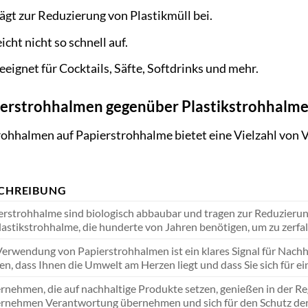
ägt zur Reduzierung von Plastikmüll bei.
cht nicht so schnell auf.
eignet für Cocktails, Säfte, Softdrinks und mehr.
pierstrohhalmen gegenüber Plastikstrohhalm
ohhalmen auf Papierstrohhalme bietet eine Vielzahl von Vo
CHREIBUNG
erstrohhalme sind biologisch abbaubar und tragen zur Reduzierung
Plastikstrohhalme, die hunderte von Jahren benötigen, um zu zerfal
Verwendung von Papierstrohhalmen ist ein klares Signal für Nach
en, dass Ihnen die Umwelt am Herzen liegt und dass Sie sich für
rnehmen, die auf nachhaltige Produkte setzen, genießen in der Re
rnehmen Verantwortung übernehmen und sich für den Schutz der