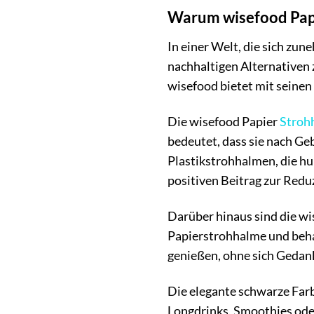
Warum wisefood Pap
In einer Welt, die sich 
nachhaltigen Alternativen
wisefood bietet mit seinen
Die wisefood Papier
Stroh
bedeutet, dass sie nach Ge
Plastikstrohhalmen, die hu
positiven Beitrag zur Reduz
Darüber hinaus sind die wi
Papierstrohhalme und beha
genießen, ohne sich Gedan
Die elegante schwarze Farb
Longdrinks, Smoothies oder 