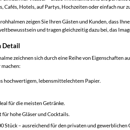
s, Cafés, Hotels, auf Partys, Hochzeiten oder einfach nur z
rohhalmen zeigen Sie Ihren Gästen und Kunden, dass Ihnen
eltbewusstsein und tragen gleichzeitig dazu bei, das Imag
 Detail
alme zeichnen sich durch eine Reihe von Eigenschaften aus
 machen:
us hochwertigem, lebensmittelechtem Papier.
eal für die meisten Getränke.
 für hohe Gläser und Cocktails.
0 Stück – ausreichend für den privaten und gewerblichen