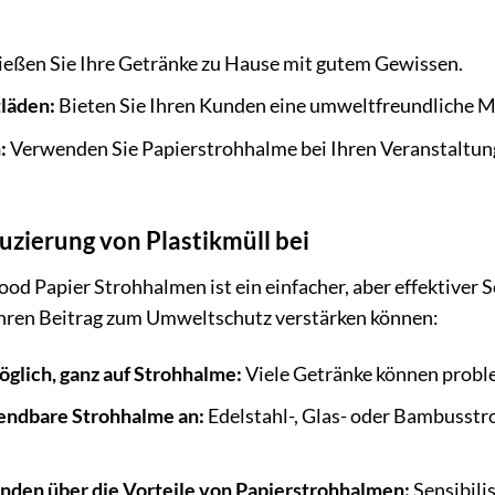
eßen Sie Ihre Getränke zu Hause mit gutem Gewissen.
läden:
Bieten Sie Ihren Kunden eine umweltfreundliche Mö
:
Verwenden Sie Papierstrohhalme bei Ihren Veranstaltun
duzierung von Plastikmüll bei
d Papier Strohhalmen ist ein einfacher, aber effektiver Sc
 Ihren Beitrag zum Umweltschutz verstärken können:
öglich, ganz auf Strohhalme:
Viele Getränke können probl
endbare Strohhalme an:
Edelstahl-, Glas- oder Bambusstro
unden über die Vorteile von Papierstrohhalmen:
Sensibili