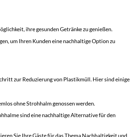
glichkeit, ihre gesunden Getränke zu genießen.
gen, um Ihren Kunden eine nachhaltige Option zu
hritt zur Reduzierung von Plastikmüll. Hier sind einige
emlos ohne Strohhalm genossen werden.
hhalme sind eine nachhaltige Alternative für den
sieren Sie Ihre Gäste für das Thema Nachhaltigkeit und