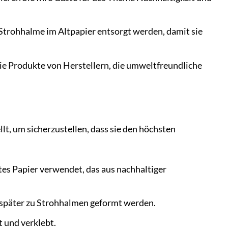
 Strohhalme im Altpapier entsorgt werden, damit sie
e Produkte von Herstellern, die umweltfreundliche
t, um sicherzustellen, dass sie den höchsten
tes Papier verwendet, das aus nachhaltiger
e später zu Strohhalmen geformt werden.
 und verklebt.