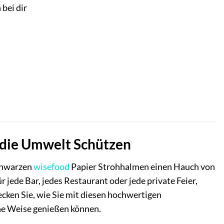
 bei dir
 die Umwelt Schützen
schwarzen
wisefood
Papier Strohhalmen einen Hauch von
 jede Bar, jedes Restaurant oder jede private Feier,
cken Sie, wie Sie mit diesen hochwertigen
che Weise genießen können.