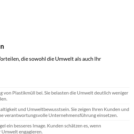
en
rteilen, die sowohl die Umwelt als auch Ihr
 von Plastikmüll bei. Sie belasten die Umwelt deutlich weniger
len.
haltigkeit und Umweltbewusstsein. Sie zeigen Ihren Kunden und
 eine verantwortungsvolle Unternehmensführung einsetzen.
gel ein besseres Image. Kunden schätzen es, wenn
 Umwelt engagieren.