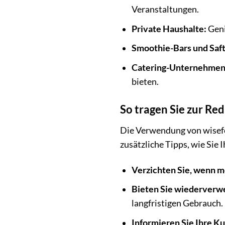
Veranstaltungen.
Private Haushalte:
Geni
Smoothie-Bars und Saft
Catering-Unternehmen
bieten.
So tragen Sie zur Re
Die Verwendung von wisefoo
zusätzliche Tipps, wie Sie
Verzichten Sie, wenn m
Bieten Sie wiederverw
langfristigen Gebrauch.
Informieren Sie Ihre K