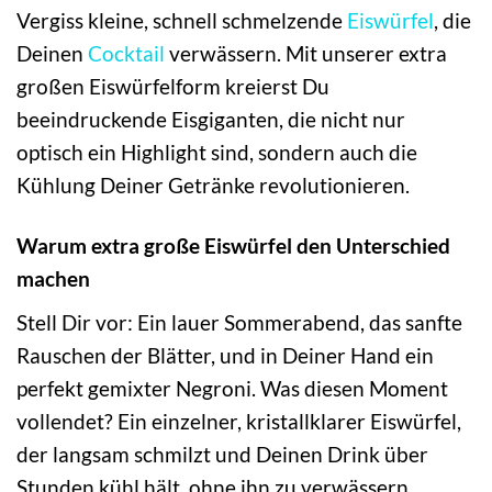
Vergiss kleine, schnell schmelzende
Eiswürfel
, die
Deinen
Cocktail
verwässern. Mit unserer extra
großen Eiswürfelform kreierst Du
beeindruckende Eisgiganten, die nicht nur
optisch ein Highlight sind, sondern auch die
Kühlung Deiner Getränke revolutionieren.
Warum extra große Eiswürfel den Unterschied
machen
Stell Dir vor: Ein lauer Sommerabend, das sanfte
Rauschen der Blätter, und in Deiner Hand ein
perfekt gemixter Negroni. Was diesen Moment
vollendet? Ein einzelner, kristallklarer Eiswürfel,
der langsam schmilzt und Deinen Drink über
Stunden kühl hält, ohne ihn zu verwässern.