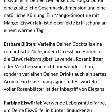
Eiswürfel in Deinen Getränken. So sorgst Du für
eine zusätzliche Geschmacksdimension und eine
natürliche Kühlung. Ein Mango-Smoothie mit
Mango-Eiswürfeln ist die perfekte Erfrischung an
einem warmen Tag.
Essbare Blüten:
Verleihe Deinen Cocktails eine
romantische Note, indem Du essbare Blüten in
die Eiswürfelform gibst. Lavendel, Rosenblätter
oder Veilchen sind nicht nur wunderschön,
sondern verleihen Deinen Drinks auch ein zartes
Aroma. Ein Glas Champagner mit Eiswürfeln
voller Rosenblätter ist der Inbegriff von Eleganz.
Farbige Eiswürfel:
Verwende Lebensmittelfarbe,
um Deine Eiswürfel in bunte Hingucker zu