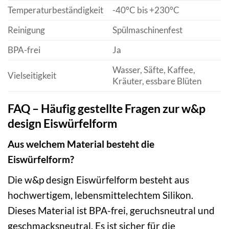
Temperaturbeständigkeit
-40°C bis +230°C
Reinigung
Spülmaschinenfest
BPA-frei
Ja
Wasser, Säfte, Kaffee,
Vielseitigkeit
Kräuter, essbare Blüten
FAQ – Häufig gestellte Fragen zur w&p
design Eiswürfelform
Aus welchem Material besteht die
Eiswürfelform?
Die w&p design Eiswürfelform besteht aus
hochwertigem, lebensmittelechtem Silikon.
Dieses Material ist BPA-frei, geruchsneutral und
geschmacksneutral. Es ist sicher für die